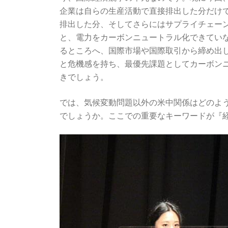
企業は自らの生産活動で直接排出した分だけ
排出した分、そしてさらにはサプライチェー
と、電力をカーボンニュートラル化できてい
るところへ、国際市場や国際取引から締め出
と危機感を持ち、最優先課題としてカーボン
きでしょう。
では、気候変動問題以外の米中関係はどのよ
でしょうか。ここでの重要なキーワードが『