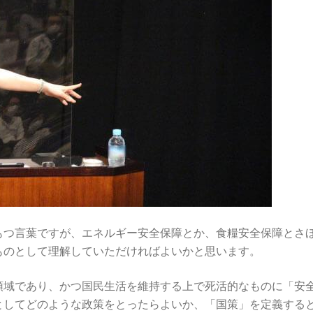
もつ言葉ですが、エネルギー安全保障とか、食糧安全保障とさ
ものとして理解していただければよいかと思います。
領域であり、かつ国民生活を維持する上で死活的なものに「安
としてどのような政策をとったらよいか、「国策」を定義する