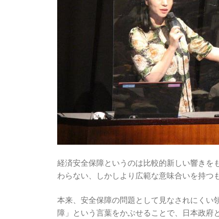
経済安全保障というのは比較的新しい響きを
わらない、しかしより広範な意味合いを持つ
本来、安全保障の問題として見なされにくい
障」という言葉をかぶせることで、日本政府