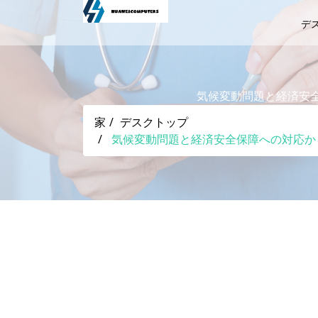
デ
気候変動問題と経済安全
家
デスクトップ
気候変動問題と経済安全保障への対応から見
気候変動問題と経済安全保障への対応から