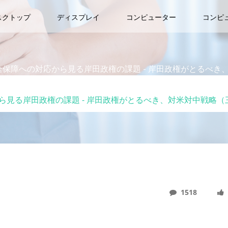
スクトップ
ディスプレイ
コンピューター
コンピ
保障への対応から見る岸田政権の課題 - 岸田政権がとるべき、対
る岸田政権の課題 - 岸田政権がとるべき、対米対中戦略（三浦
1518
見る岸田政権の課題 - 岸田政権がとるべき、対米対中