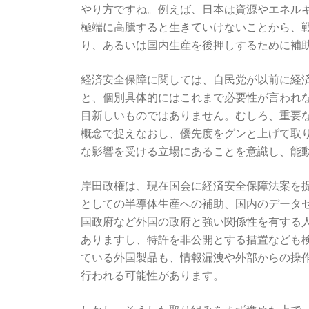
やり方ですね。例えば、日本は資源やエネル
極端に高騰すると生きていけないことから、
り、あるいは国内生産を後押しするために補
経済安全保障に関しては、自民党が以前に経
と、個別具体的にはこれまで必要性が言われ
目新しいものではありません。むしろ、重要
概念で捉えなおし、優先度をグンと上げて取
な影響を受ける立場にあることを意識し、能
岸田政権は、現在国会に経済安全保障法案を
としての半導体生産への補助、国内のデータ
国政府など外国の政府と強い関係性を有する
ありますし、特許を非公開とする措置なども
ている外国製品も、情報漏洩や外部からの操
行われる可能性があります。