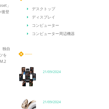
set」
デスクトップ
今後登
ディスプレイ
コンピューター
コンピューター周辺機器
。
ホット記事
り、独自
ーツを
.2
21/09/2024
21/09/2024