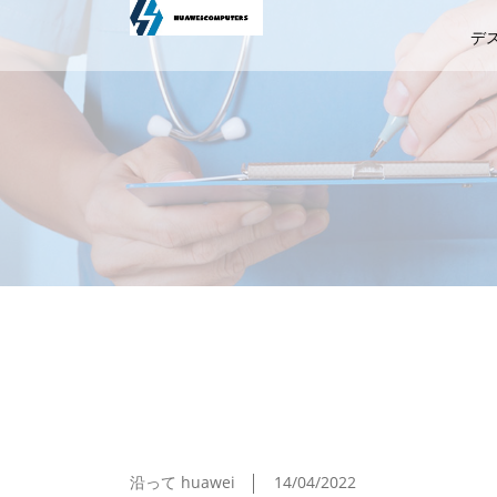
デ
新型「X299」マザーはM.2 SSDの冷却を
沿って huawei
14/04/2022