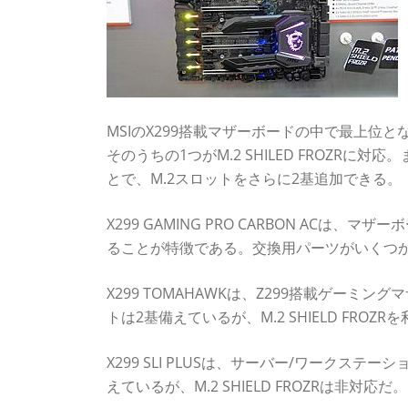
MSIのX299搭載マザーボードの中で最上位となるX
そのうちの1つがM.2 SHILED FROZRに対応。
とで、M.2スロットをさらに2基追加できる。
X299 GAMING PRO CARBON AC
ることが特徴である。交換用パーツがいくつか
X299 TOMAHAWKは、Z299搭載ゲー
トは2基備えているが、M.2 SHIELD FRO
X299 SLI PLUSは、サーバー/ワークス
えているが、M.2 SHIELD FROZRは非対応だ。