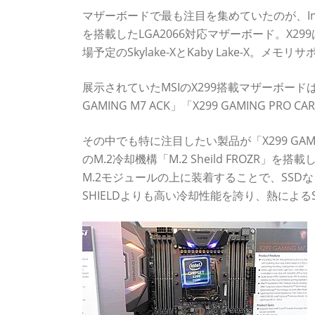
マザーボードで最も注目を集めていたのが、Intel
を搭載したLGA2066対応マザーボード。X2
場予定のSkylake-XとKaby Lake-X。メモ
展示されていたMSIのX299搭載マザーボードは、上
GAMING M7 ACK」「X299 GAMING PRO C
その中でも特に注目したい製品が「X299 GA
のM.2冷却機構「M.2 Sheild FROZR」を
M.2モジュールの上に装着することで、SSD
SHIELDよりも高い冷却性能を誇り、熱によ