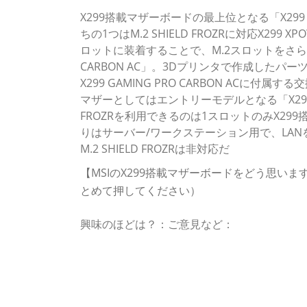
X299搭載マザーボードの最上位となる「X299 
ちの1つはM.2 SHIELD FROZRに対応X299 XPO
ロットに装着することで、M.2スロットをさらに2
CARBON AC」。3Dプリンタで作成したパーツ
X299 GAMING PRO CARBON AC
マザーとしてはエントリーモデルとなる「X299 T
FROZRを利用できるのは1スロットのみX299
りはサーバー/ワークステーション用で、LAN
M.2 SHIELD FROZRは非対応だ
【MSIのX299搭載マザーボードをどう思
とめて押してください）
興味のほどは？：ご意見など：