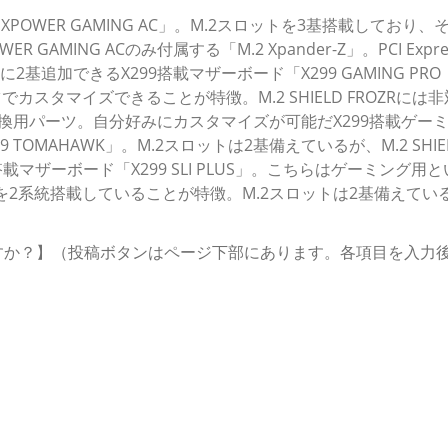
XPOWER GAMING AC」。M.2スロットを3基搭載しており、
WER GAMING ACのみ付属する「M.2 Xpander-Z」。PCI Expr
基追加できるX299搭載マザーボード「X299 GAMING PRO
でカスタマイズできることが特徴。M.2 SHIELD FROZRには
に付属する交換用パーツ。自分好みにカスタマイズが可能だX299搭載ゲー
OMAHAWK」。M.2スロットは2基備えているが、M.2 SHIE
搭載マザーボード「X299 SLI PLUS」。こちらはゲーミング用
を2系統搭載していることが特徴。M.2スロットは2基備えてい
いますか？】（投稿ボタンはページ下部にあります。各項目を入力