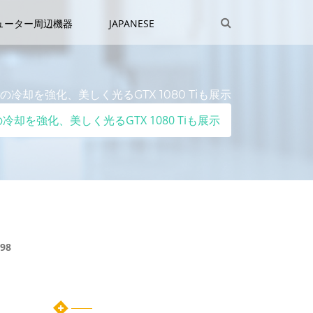
ューター周辺機器
JAPANESE
Dの冷却を強化、美しく光るGTX 1080 Tiも展示
の冷却を強化、美しく光るGTX 1080 Tiも展示
98
カテゴリー