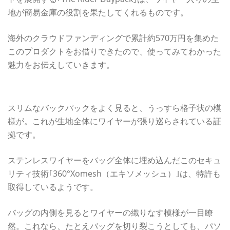
地が簡易金庫の役割を果たしてくれるものです。
海外のクラウドファンディングで累計約570万円を集めた
このプロダクトをお借りできたので、使ってみてわかった
魅力をお伝えしていきます。
特許取得済みのセキュリティ技術で強固にガード
スリムなバックパックをよく見ると、うっすら格子状の模
様が。これが生地全体にワイヤーが張り巡らされている証
拠です。
ステンレスワイヤーをバッグ全体に埋め込んだこのセキュ
リティ技術｢360°Xomesh（エキソメッシュ）｣は、特許も
取得しているようです。
バッグの内側を見るとワイヤーの織りなす模様が一目瞭
然。これなら、たとえバッグを切り裂こうとしても、パソ