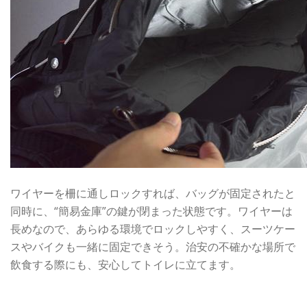
ワイヤーを柵に通しロックすれば、バッグが固定されたと
同時に、“簡易金庫”の鍵が閉まった状態です。ワイヤーは
長めなので、あらゆる環境でロックしやすく、スーツケー
スやバイクも一緒に固定できそう。治安の不確かな場所で
飲食する際にも、安心してトイレに立てます。
背中にフィットし長時間のツーリングに最適！