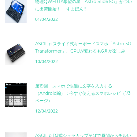
物理QWERTY希望の星「Astro Slide 5G」がつい
に出荷開始！！ すまほん!!
01/04/2022
ASCII.jp スライド式キーボードスマホ「Astro 5G
Transformer」、CPUが変わるも6月が楽しみ
10/04/2022
第19回 スマホで快適に文字を入力する
（Android編）：今すぐ使えるスマホレシピ（1/3
ページ）
12/04/2022
ASCII.jp DJ式シェラカップそばで昼間からチルい