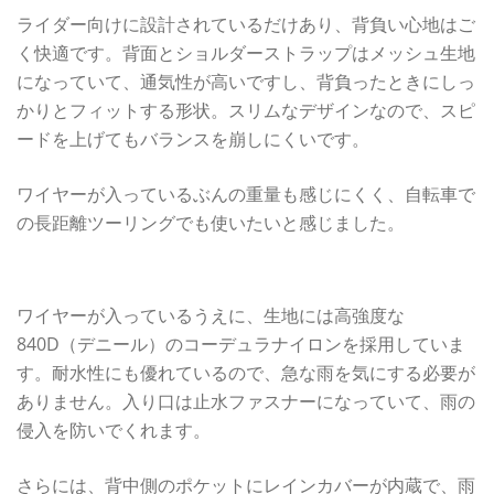
ライダー向けに設計されているだけあり、背負い心地はご
く快適です。背面とショルダーストラップはメッシュ生地
になっていて、通気性が高いですし、背負ったときにしっ
かりとフィットする形状。スリムなデザインなので、スピ
ードを上げてもバランスを崩しにくいです。
ワイヤーが入っているぶんの重量も感じにくく、自転車で
の長距離ツーリングでも使いたいと感じました。
レインカバー付きで雨への対策万全
ワイヤーが入っているうえに、生地には高強度な
840D（デニール）のコーデュラナイロンを採用していま
す。耐水性にも優れているので、急な雨を気にする必要が
ありません。入り口は止水ファスナーになっていて、雨の
侵入を防いでくれます。
さらには、背中側のポケットにレインカバーが内蔵で、雨