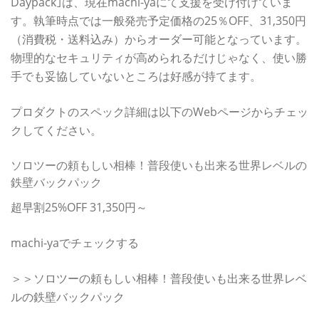
Daypack｣は、現在machi-yaにて支援を受け付けていま
す。執筆時点では一般発売予定価格の25％OFF、31,350円
（消費税・送料込み）からオーダー可能となっています。
物理的なセキュリティが高められるだけじゃなく、使い勝
手でも妥協していないところは好感が持てます。
プロダクトのスペック詳細は以下のWebページからチェッ
クしてください。
ソロツーの頼もしい相棒！普段使いも出来る世界レベルの
鉄壁バックパック
超早割25%OFF 31,350円～
machi-yaでチェックする
＞＞ソロツーの頼もしい相棒！普段使いも出来る世界レベ
ルの鉄壁バックパック