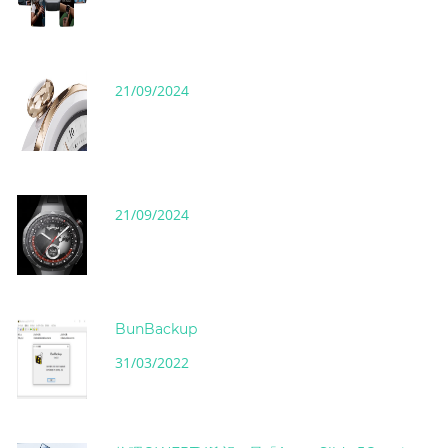
21/09/2024
21/09/2024
BunBackup
31/03/2022