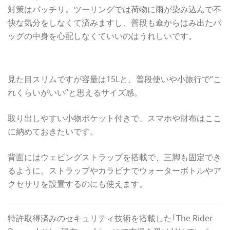
対策はバッチリ。ツーリングでは荷物に雨が染み込んで不
快な気分をしなくて済みますし、普段も傘からはみ出たバ
ッグの中身を心配しなくていいのはうれしいです。
普段使いや小旅行で重宝する15L
見た目スリムですが容量は15Lと、普段使いや小旅行で“こ
れくらいがいい”と思えるサイズ感。
取り出しやすい小物ポケット付きで、スマホや財布はここ
に納めておきたいです。
背面にはウェビングストラップを搭載で、三脚も固定でき
るように。ストラップやカラビナでウォーターボトルやア
クセサリを設置するのにも使えます。
特許取得済みのセキュリティ技術を搭載した｢The Rider