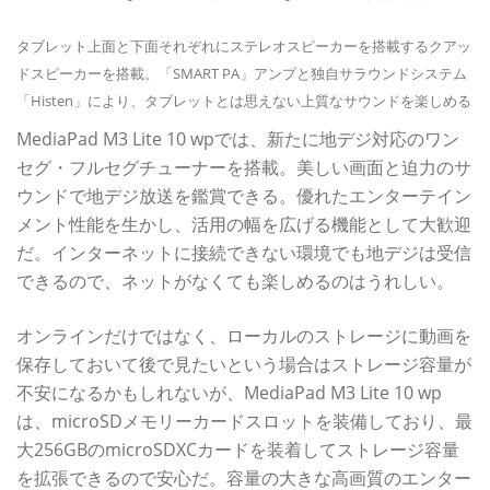
タブレット上面と下面それぞれにステレオスピーカーを搭載するクアッ
ドスピーカーを搭載。「SMART PA」アンプと独自サラウンドシステム
「Histen」により、タブレットとは思えない上質なサウンドを楽しめる
MediaPad M3 Lite 10 wpでは、新たに地デジ対応のワン
セグ・フルセグチューナーを搭載。美しい画面と迫力のサ
ウンドで地デジ放送を鑑賞できる。優れたエンターテイン
メント性能を生かし、活用の幅を広げる機能として大歓迎
だ。インターネットに接続できない環境でも地デジは受信
できるので、ネットがなくても楽しめるのはうれしい。
オンラインだけではなく、ローカルのストレージに動画を
保存しておいて後で見たいという場合はストレージ容量が
不安になるかもしれないが、MediaPad M3 Lite 10 wp
は、microSDメモリーカードスロットを装備しており、最
大256GBのmicroSDXCカードを装着してストレージ容量
を拡張できるので安心だ。容量の大きな高画質のエンター