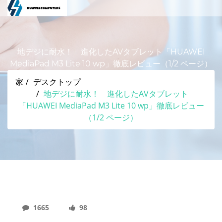
地デジに耐水！ 進化したAVタブレット「HUAWEI
MediaPad M3 Lite 10 wp」徹底レビュー（1/2 ページ）
家
デスクトップ
地デジに耐水！ 進化したAVタブレット
「HUAWEI MediaPad M3 Lite 10 wp」徹底レビュー
（1/2 ページ）
1665
98