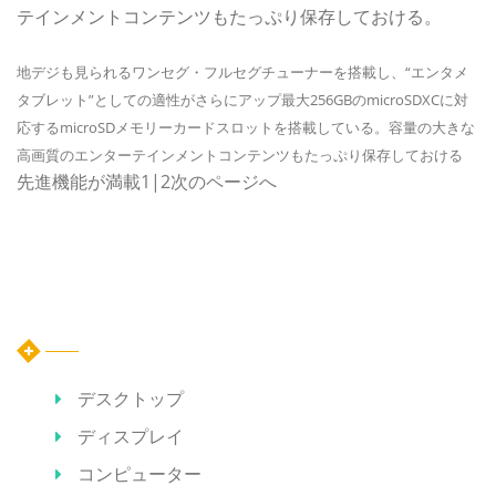
テインメントコンテンツもたっぷり保存しておける。
地デジも見られるワンセグ・フルセグチューナーを搭載し、“エンタメ
タブレット”としての適性がさらにアップ
最大256GBのmicroSDXCに対
応するmicroSDメモリーカードスロットを搭載している。容量の大きな
高画質のエンターテインメントコンテンツもたっぷり保存しておける
先進機能が満載1|2次のページへ
カテゴリー
デスクトップ
ディスプレイ
コンピューター