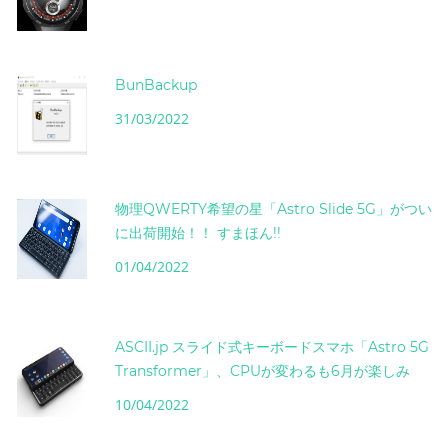
BunBackup
31/03/2022
物理QWERTY希望の星「Astro Slide 5G」がつい
に出荷開始！！ すまほん!!
01/04/2022
ASCII.jp スライド式キーボードスマホ「Astro 5G
Transformer」、CPUが変わるも6月が楽しみ
10/04/2022