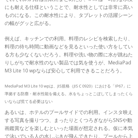
にも耐える仕様ということで、耐水性としては非常に高い
ものになる。この耐水性により、タブレットの活躍シーン
の幅がグッと広がる。
例えば、キッチンでの利用。料理のレシピを検索したり、
料理の待ち時間に動画などを見るといった使い方をしてい
る方も少なくないだろう。料理や洗い物の際に水が跳ねた
りしがちで耐水性のない製品では気を使うが、MediaPad
M3 Lite 10 wpならば安心して利用できることだろう。
MediaPad M3 Lite 10 wpは、JIS規格（JIS C 0920）における「IP67」に
準拠する防塵・耐水性能を備える。水をちょっとこぼしてしまったくら
いならば慌てる必要はない
あるいは、ホテルのプールサイドでの利用。インスタ映え
する写真を撮りつつ、まったりとくつろぎながらSNSや動
画鑑賞などを楽しむといった場面が想定される。仮に本気
で泳いでいる人の水しぶきが飛んできたり、プールから上