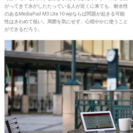
がってきて水がしたたっている人が近くに来ても、耐水性
のあるMediaPad M3 Lite 10 wpならば問題が起きる可能
性はきわめて低い。周囲を気にせず、心穏やかに使うこと
ができるだろう。