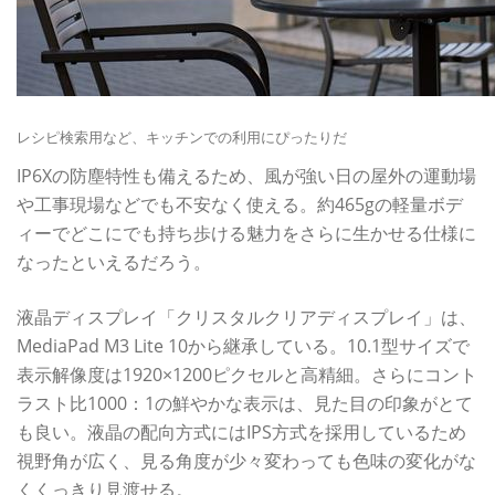
レシピ検索用など、キッチンでの利用にぴったりだ
IP6Xの防塵特性も備えるため、風が強い日の屋外の運動場
や工事現場などでも不安なく使える。約465gの軽量ボデ
ィーでどこにでも持ち歩ける魅力をさらに生かせる仕様に
なったといえるだろう。
液晶ディスプレイ「クリスタルクリアディスプレイ」は、
MediaPad M3 Lite 10から継承している。10.1型サイズで
表示解像度は1920×1200ピクセルと高精細。さらにコント
ラスト比1000：1の鮮やかな表示は、見た目の印象がとて
も良い。液晶の配向方式にはIPS方式を採用しているため
視野角が広く、見る角度が少々変わっても色味の変化がな
くくっきり見渡せる。