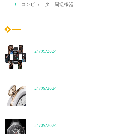
コンピューター周辺機器
ホット記事
21/09/2024
21/09/2024
21/09/2024