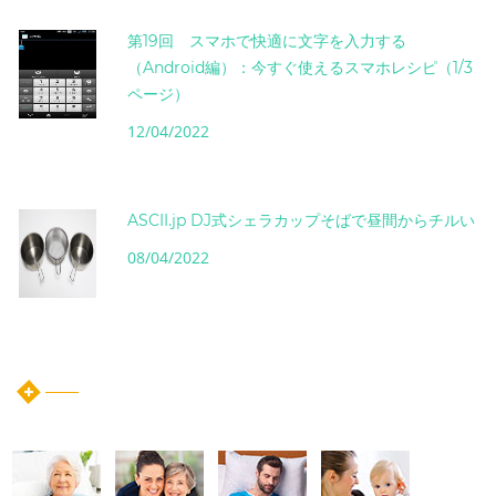
第19回 スマホで快適に文字を入力する
（Android編）：今すぐ使えるスマホレシピ（1/3
ページ）
12/04/2022
ASCII.jp DJ式シェラカップそばで昼間からチルい
08/04/2022
instagram post