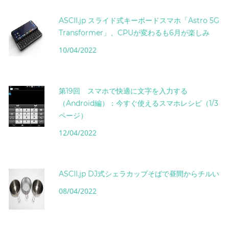
ASCII.jp スライド式キーボードスマホ「Astro 5G
Transformer」、CPUが変わるも6月が楽しみ
10/04/2022
第19回 スマホで快適に文字を入力する
（Android編）：今すぐ使えるスマホレシピ（1/3
ページ）
12/04/2022
ASCII.jp DJ式シェラカップそばで昼間からチルい
08/04/2022