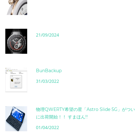
21/09/2024
BunBackup
31/03/2022
物理QWERTY希望の星「Astro Slide 5G」がつい
に出荷開始！！ すまほん!!
01/04/2022