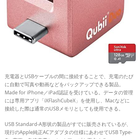
充電器とUSBケーブルの間に接続することで、充電のたび
に自動で写真や動画などをバックアップできる製品。
Made for iPhone／iPad認証を受けている。データの管理
には専用アプリ「iXFlashCubeX」を使用し、Macなどに
接続した際は通常のUSBメモリとしても使用できる。
USB Standard-A形状の製品がすでに販売されているが、
現行のApple純正ACアダプタの仕様にあわせてUSB Type-