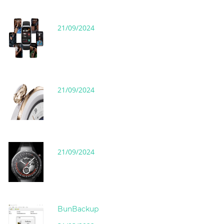
21/09/2024
21/09/2024
21/09/2024
BunBackup