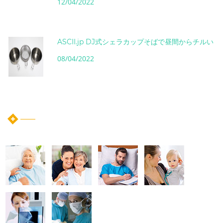
12/04/2022
ASCII.jp DJ式シェラカップそばで昼間からチルい
08/04/2022
instagram post