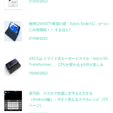
31/03/2022
物理QWERTY希望の星「Astro Slide 5G」がつい
に出荷開始！！ すまほん!!
01/04/2022
ASCII.jp スライド式キーボードスマホ「Astro 5G
Transformer」、CPUが変わるも6月が楽しみ
10/04/2022
第19回 スマホで快適に文字を入力する
（Android編）：今すぐ使えるスマホレシピ（1/3
ページ）