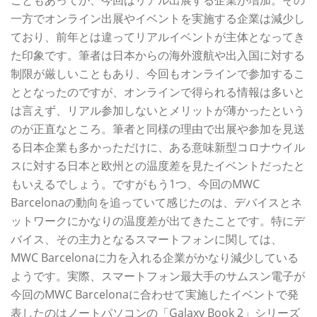
一方でオンライン出展やイベントを実施する企業は減少し
ており、前年とは違ってリアルイベントが主体となってき
た印象です。筆者は日本からの海外渡航や出入国に対する
制限が厳しいこともあり、今回もオンラインで参加するこ
ととなったのですが、オンラインで得られる情報は多いと
は言えず、リアル参加しないとメリットが薄かったという
のが正直なところ。筆者と同様の理由で出展や参加を見送
る日本企業も多かっただけに、ある意味新型コロナウイル
スに対する日本と欧州との温度差を見たイベントだったと
もいえるでしょう。ですがもう1つ、今回のMWC
Barcelonaの動向を追っていて感じたのは、デバイスとネ
ットワークにかなりの温度差が出てきたことです。特にデ
バイス、その主力となるスマートフォンに関しては、
MWC Barcelonaに力を入れる企業がかなり減少している
ようです。実際、スマートフォン最大手のサムスン電子が
今回のMWC Barcelonaに合わせて実施したイベントで発
表したのはノートパソコンの「Galaxy Book 2」シリーズ