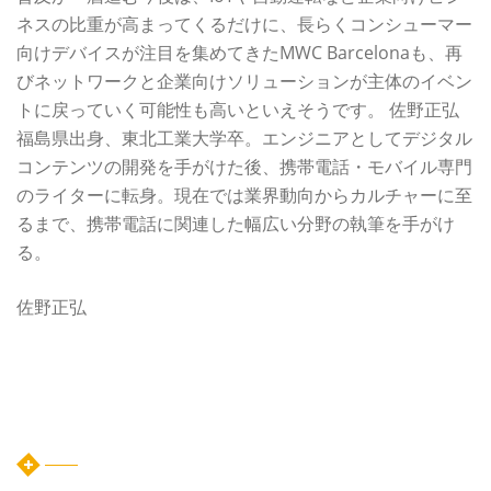
ネスの比重が高まってくるだけに、長らくコンシューマー
向けデバイスが注目を集めてきたMWC Barcelonaも、再
びネットワークと企業向けソリューションが主体のイベン
トに戻っていく可能性も高いといえそうです。 佐野正弘
福島県出身、東北工業大学卒。エンジニアとしてデジタル
コンテンツの開発を手がけた後、携帯電話・モバイル専門
のライターに転身。現在では業界動向からカルチャーに至
るまで、携帯電話に関連した幅広い分野の執筆を手がけ
る。
佐野正弘
カテゴリー