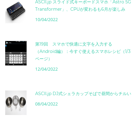
ASCII.jp スライド式キーボードスマホ「Astro 5G
Transformer」、CPUが変わるも6月が楽しみ
10/04/2022
第19回 スマホで快適に文字を入力する
（Android編）：今すぐ使えるスマホレシピ（1/3
ページ）
12/04/2022
ASCII.jp DJ式シェラカップそばで昼間からチルい
08/04/2022
instagram post