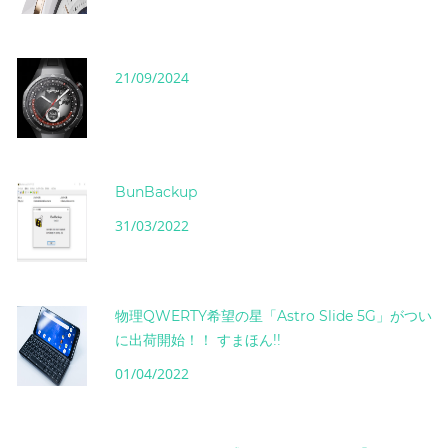
21/09/2024
BunBackup
31/03/2022
物理QWERTY希望の星「Astro Slide 5G」がつい
に出荷開始！！ すまほん!!
01/04/2022