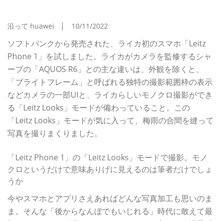
カラー」もなかなか楽しい
沿って huawei
10/11/2022
ソフトバンクから発売された、ライカ初のスマホ「Leitz
Phone 1」を試しました。ライカがカメラを監修するシャ
ープの「AQUOS R6」との主な違いは、外観を除くと、
「ブライトフレーム」と呼ばれる独特の撮影範囲枠の表示
などカメラの一部UIと、ライカらしいモノクロ撮影ができ
る「Leitz Looks」モードが備わっていること。この
「Leitz Looks」モードが気に入って、梅雨の合間を縫って
写真を撮りまくりました。
「Leitz Phone 1」の「Leitz Looks」モードで撮影。モノ
クロというだけで意味ありげに見えるのは筆者だけでしょ
うか
今やスマホとアプリさえあればどんな写真加工も思いのま
ま。そんな「後からなんぼでもいじれる」時代に敢えて最