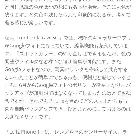
と同じ系統の色がほかの花にもあった場合、そこにも色が
残ります。どの色を残したらより印象的になるか、考えて
撮る感じが楽しいです。
なお「motorola razr 5G」では、標準のギャラリーアプリ
がGoogleフォトになっていて、編集機能も充実していま
す。「スポットカラー」のやり直しはできませんが、色の
調整やフィルタなど様々な追加編集が可能です。また
Googleフォトなので、写真のリンクを作成して共有する
といったことが簡単にできる点も、便利だと感じていると
ころ。6月からGoogleフォトのポリシーが変更になり、バ
ックアップが無制限ではなくなってしまったのはとても残
念ですが、それでもiPhoneを含めてどのスマホからも写
真を自動バックアップでき、ひとまとめにしておけるのは
大きなメリットです。
「Leitz Phone 1」は、レンズやそのセンサーサイズ、ラ