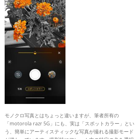
モノクロ写真とはちょっと違いますが、筆者所有の
「motorola razr 5G」にも、実は「スポットカラー」とい
う、簡単にアーティスティックな写真が撮れる撮影モード