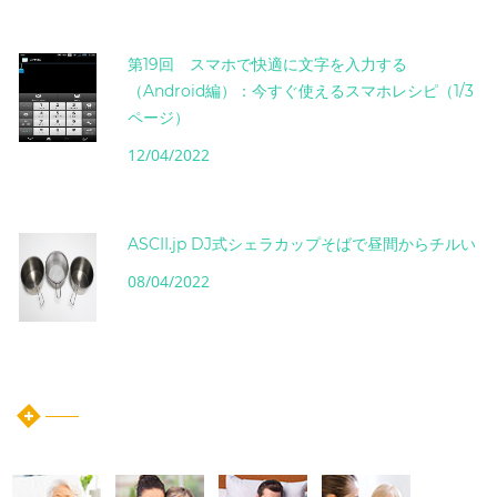
第19回 スマホで快適に文字を入力する
（Android編）：今すぐ使えるスマホレシピ（1/3
ページ）
12/04/2022
ASCII.jp DJ式シェラカップそばで昼間からチルい
08/04/2022
instagram post