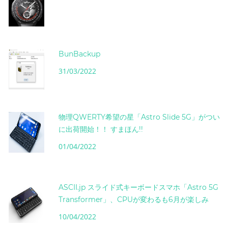
BunBackup
31/03/2022
物理QWERTY希望の星「Astro Slide 5G」がつい
に出荷開始！！ すまほん!!
01/04/2022
ASCII.jp スライド式キーボードスマホ「Astro 5G
Transformer」、CPUが変わるも6月が楽しみ
10/04/2022