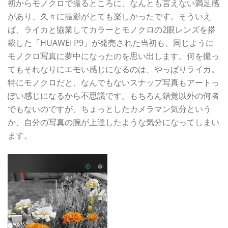
初からモノクロで撮るところに、なんとも言えない満足感
があり、久々に撮影がとても楽しかったです。そういえ
ば、ライカと協業してカラーとモノクロの2眼レンズを搭
載した「HUAWEI P9」が発売された当初も、同じように
モノクロ写真に夢中になったのを思い出します。何を撮っ
てもそれなりにエモい感じになるのは、やっぱりライカ。
特にモノクロだと、なんでもないスナップ写真もアートっ
ぽい感じになるから不思議です。もちろん錯覚以外の何者
でもないのですが、ちょっとしたカメラマン気分という
か、自分の写真の腕が上達したような気分になってしまい
ます。