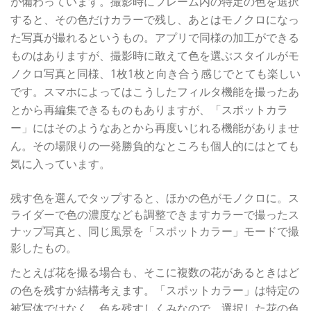
が備わっています。撮影時にフレーム内の特定の色を選択
すると、その色だけカラーで残し、あとはモノクロになっ
た写真が撮れるというもの。アプリで同様の加工ができる
ものはありますが、撮影時に敢えて色を選ぶスタイルがモ
ノクロ写真と同様、1枚1枚と向き合う感じでとても楽しい
です。スマホによってはこうしたフィルタ機能を撮ったあ
とから再編集できるものもありますが、「スポットカラ
ー」にはそのようなあとから再度いじれる機能がありませ
ん。その場限りの一発勝負的なところも個人的にはとても
気に入っています。
残す色を選んでタップすると、ほかの色がモノクロに。ス
ライダーで色の濃度なども調整できますカラーで撮ったス
ナップ写真と、同じ風景を「スポットカラー」モードで撮
影したもの。
たとえば花を撮る場合も、そこに複数の花があるときはど
の色を残すか結構考えます。「スポットカラー」は特定の
被写体ではなく、色を残すしくみなので、選択した花の色