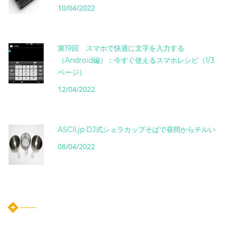
10/04/2022
第19回 スマホで快適に文字を入力する
（Android編）：今すぐ使えるスマホレシピ（1/3
ページ）
12/04/2022
ASCII.jp DJ式シェラカップそばで昼間からチルい
08/04/2022
instagram post