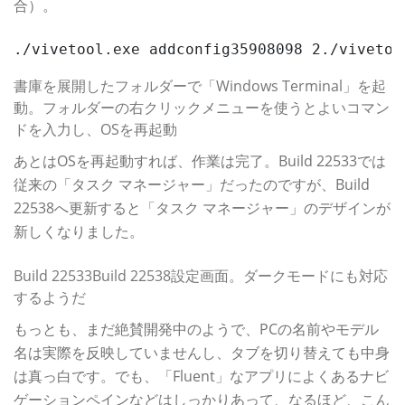
合）。
./vivetool.exe addconfig35908098 2./vivetoo
書庫を展開したフォルダーで「Windows Terminal」を起
動。フォルダーの右クリックメニューを使うとよいコマン
ドを入力し、OSを再起動
あとはOSを再起動すれば、作業は完了。Build 22533では
従来の「タスク マネージャー」だったのですが、Build
22538へ更新すると「タスク マネージャー」のデザインが
新しくなりました。
Build 22533Build 22538設定画面。ダークモードにも対応
するようだ
もっとも、まだ絶賛開発中のようで、PCの名前やモデル
名は実際を反映していませんし、タブを切り替えても中身
は真っ白です。でも、「Fluent」なアプリによくあるナビ
ゲーションペインなどはしっかりあって、なるほど、こん