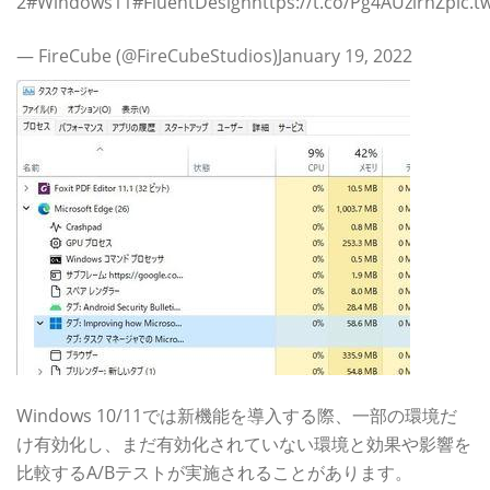
2#Windows11#FluentDesignhttps://t.co/Pg4AUzirnZpic.t
— FireCube (@FireCubeStudios)January 19, 2022
Windows 10/11では新機能を導入する際、一部の環境だ
け有効化し、まだ有効化されていない環境と効果や影響を
比較するA/Bテストが実施されることがあります。