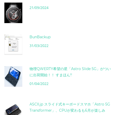
21/09/2024
BunBackup
31/03/2022
物理QWERTY希望の星「Astro Slide 5G」がつい
に出荷開始！！ すまほん!!
01/04/2022
ASCII.jp スライド式キーボードスマホ「Astro 5G
Transformer」、CPUが変わるも6月が楽しみ