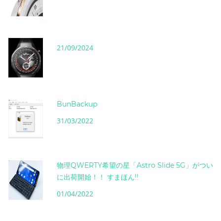
21/09/2024
BunBackup
31/03/2022
物理QWERTY希望の星「Astro Slide 5G」がつい
に出荷開始！！ すまほん!!
01/04/2022