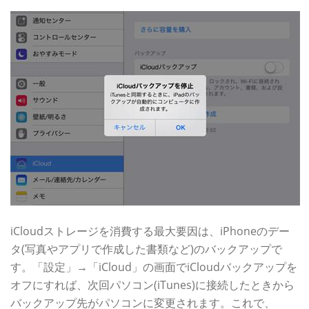
iCloudストレージを消費する最大要因は、iPhoneのデー
タ(写真やアプリで作成した書類など)のバックアップで
す。「設定」→「iCloud」の画面でiCloudバックアップを
オフにすれば、次回パソコン(iTunes)に接続したときから
バックアップ先がパソコンに変更されます。これで、