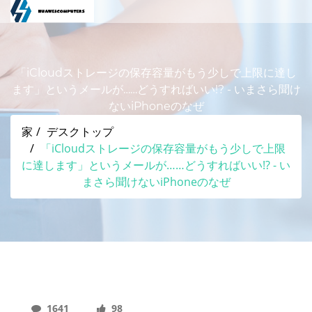
「iCloudストレージの保存容量がもう少しで上限に達し
ます」というメールが……どうすればいい!? - いまさら聞け
ないiPhoneのなぜ
家
デスクトップ
「iCloudストレージの保存容量がもう少しで上限
に達します」というメールが……どうすればいい!? - い
まさら聞けないiPhoneのなぜ
1641
98