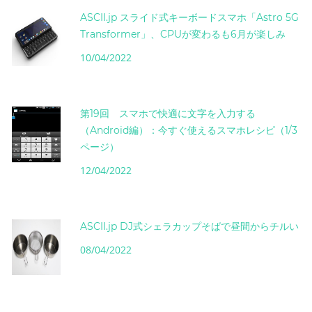
ASCII.jp スライド式キーボードスマホ「Astro 5G
Transformer」、CPUが変わるも6月が楽しみ
10/04/2022
第19回 スマホで快適に文字を入力する
（Android編）：今すぐ使えるスマホレシピ（1/3
ページ）
12/04/2022
ASCII.jp DJ式シェラカップそばで昼間からチルい
08/04/2022
instagram post