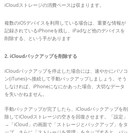
iCloudストレージの消費ペースは収まります。
複数のiOSデバイスを利用している場合は、重要な情報が
記録されているiPhoneを残し、iPadなど他のデバイスを
削除する、という手があります
2. iCloudバックアップを削除する
iCloudバックアップを停止した場合には、速やかにパソコ
ン(iTunes)へ接続して手動バックアップしましょう。そう
しなければ、iPhoneになにかあった場合、大切なデータ
を失いかねません。
手動バックアップが完了したら、iCloudバックアップを削
除してiCloudストレージの空きを回復させます。「設定」
→「iCloud」の画面で「ストレージとバックアップ」をタ
ップ、さらに「ストレージを管理」をタップすると、バッ