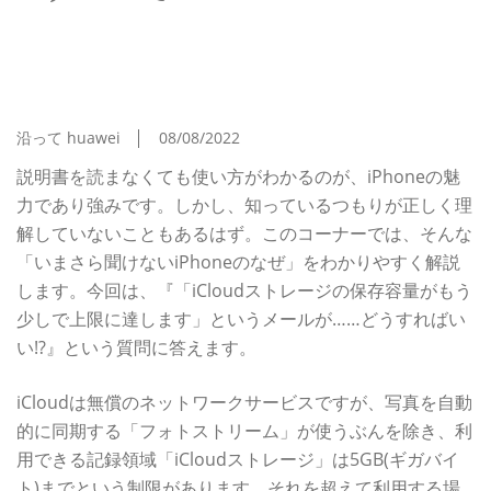
「iCloudストレージの保存容量がもう少しで上限
に達します」というメールが……どうすればいい!? -
いまさら聞けないiPhoneのなぜ
沿って huawei
08/08/2022
説明書を読まなくても使い方がわかるのが、iPhoneの魅
力であり強みです。しかし、知っているつもりが正しく理
解していないこともあるはず。このコーナーでは、そんな
「いまさら聞けないiPhoneのなぜ」をわかりやすく解説
します。今回は、『「iCloudストレージの保存容量がもう
少しで上限に達します」というメールが……どうすればい
い!?』という質問に答えます。
iCloudは無償のネットワークサービスですが、写真を自動
的に同期する「フォトストリーム」が使うぶんを除き、利
用できる記録領域「iCloudストレージ」は5GB(ギガバイ
ト)までという制限があります。それを超えて利用する場