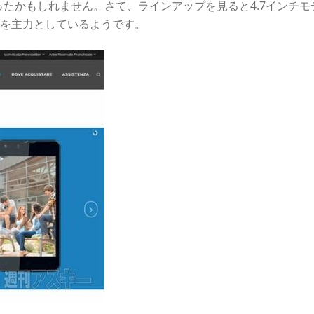
たかもしれません。さて、ラインアップを見ると4.7インチモ
デルを主力としているようです。