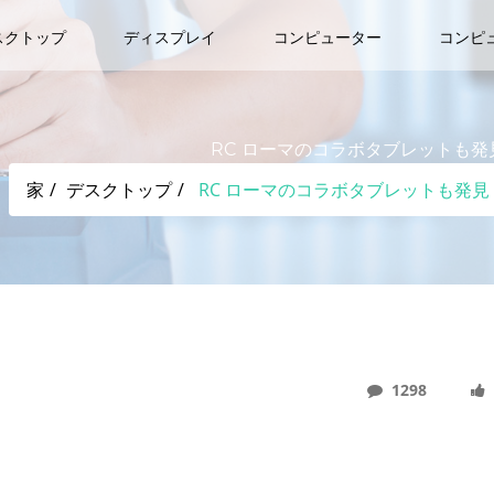
スクトップ
ディスプレイ
コンピューター
コンピ
RC ローマのコラボタブレットも発見
家
デスクトップ
RC ローマのコラボタブレットも発見 
1298
タリアの地元スマホメーカー“Miia”とは？