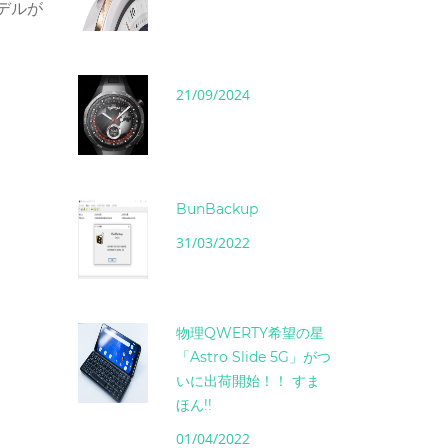
デルが
21/09/2024
BunBackup
31/03/2022
物理QWERTY希望の星
「Astro Slide 5G」がつ
いに出荷開始！！ すま
ほん!!
01/04/2022