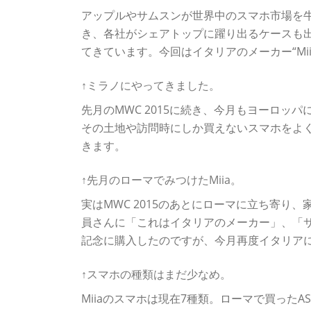
アップルやサムスンが世界中のスマホ市場を
き、各社がシェアトップに躍り出るケースも
てきています。今回はイタリアのメーカー“Mi
↑ミラノにやってきました。
先月のMWC 2015に続き、今月もヨーロ
その土地や訪問時にしか買えないスマホをよ
きます。
↑先月のローマでみつけたMiia。
実はMWC 2015のあとにローマに立ち寄り
員さんに「これはイタリアのメーカー」、「サ
記念に購入したのですが、今月再度イタリアに
↑スマホの種類はまだ少なめ。
Miiaのスマホは現在7種類。ローマで買った