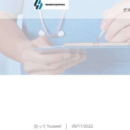
デ
RC ローマのコラボタブレットも発見 イ
沿って huawei
09/11/2022