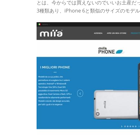
とは、今からでは買えないのでいいお土産だっ
3種類あり、iPhone 6と類似のサイズのモ