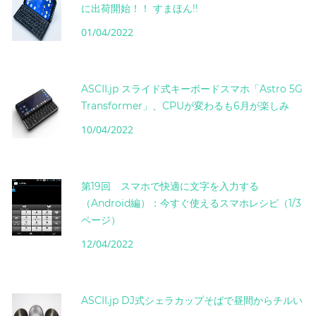
に出荷開始！！ すまほん!!
01/04/2022
ASCII.jp スライド式キーボードスマホ「Astro 5G
Transformer」、CPUが変わるも6月が楽しみ
10/04/2022
第19回 スマホで快適に文字を入力する
（Android編）：今すぐ使えるスマホレシピ（1/3
ページ）
12/04/2022
ASCII.jp DJ式シェラカップそばで昼間からチルい