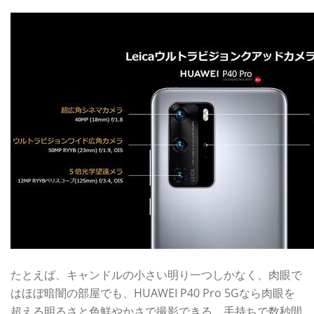
たとえば、キャンドルの小さい明り一つしかなく、肉眼で
はほぼ暗闇の部屋でも、HUAWEI P40 Pro 5Gなら肉眼を
超える明るさと色鮮やかさで撮影できる。手持ちで数秒間