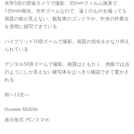
光学5倍の望遠カメラで撮影、35mmフィルム換算で
135mm相当。光学ズームなので、遠くのものを撮っても
画質の粗が見えない。観覧車のゴンドラや、中央の作業台
を克明に描写できている
ハイブリッド10倍ズームで撮影。画質の劣化をかなり抑え
られている
デジタル50倍ズームで撮影。画質はともかく、肉眼では点
のようにしか見えない被写体をはっきり確認できて驚かさ
れる
前へ12次へ
Huawei Mobile
表示形式: PC ⁄ スマホ