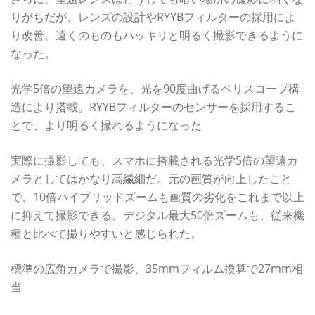
りがちだが、レンズの設計やRYYBフィルターの採用によ
り改善。遠くのものもハッキリと明るく撮影できるように
なった。
光学5倍の望遠カメラを、光を90度曲げるペリスコープ構
造により搭載。RYYBフィルターのセンサーを採用するこ
とで、より明るく撮れるようになった
実際に撮影しても、スマホに搭載される光学5倍の望遠カ
メラとしてはかなり高繊細だ。元の画質が向上したこと
で、10倍ハイブリッドズームも画質の劣化をこれまで以上
に抑えて撮影できる。デジタル最大50倍ズームも、従来機
種と比べて撮りやすいと感じられた。
標準の広角カメラで撮影、35mmフィルム換算で27mm相
当