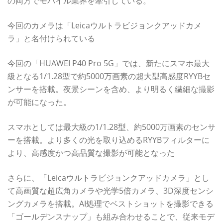
の両方でモバイル業界を牽引している。
今回のカメラは「Leicaウルトラビジョンクアッドカメ
ラ」と名付けられている
今回の「HUAWEI P40 Pro 5G」では、新たにスマホ最大
級となる1/1.28型で約5000万画素の超大型高感度RYYBセ
ンサーを搭載。夜景シーンを含め、より明るく繊細な撮影
が可能になった。
スマホとしては最大級の1/1.28型、約5000万画素のセンサ
ーを搭載。より多くの光を取り込めるRYYBフィルターに
より、高感度かつ高品質な撮影が可能となった
さらに、「Leicaウルトラビジョンクアッドカメラ」とし
て高画質な超広角カメラや光学5倍カメラ、3D深度センシ
ングカメラを搭載。AI処理でベストショットを撮影できる
「ゴールデンスナップ」も組み合わせることで、従来モデ