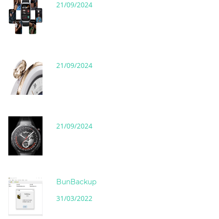
21/09/2024
21/09/2024
21/09/2024
BunBackup
31/03/2022