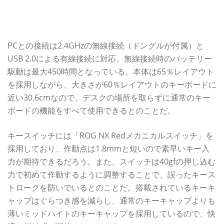
PCとの接続は2.4GHzの無線接続（ドングルが付属）と
USB 2.0による有線接続に対応。無線接続時のバッテリー
駆動は最大450時間となっている。本体は65％レイアウト
を採用しながら、大きさが60％レイアウトのキーボードに
近い30.6cmなので、デスクの場所を取らずに通常のキー
ボードの機能をすべて使用できるとのことだ。
キースイッチには「ROG NX Redメカニカルスイッチ」を
採用しており、作動点は1.8mmと短いので素早いキー入
力が期待できるだろう。また、スイッチは40gfの押し込む
力で初めて作動するように調整することで、誤ったキース
トロークを防いでいるとのことだ。搭載されているキーキ
ャップはぐらつき感を減らし、通常のキーキャップよりも
薄いミッドハイトのキーキャップを採用しているので、快