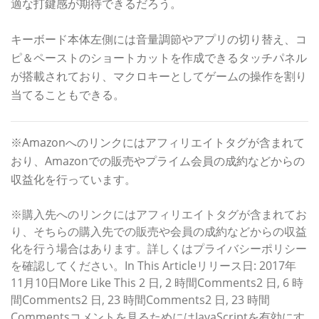
適な打鍵感が期待できるだろう。
キーボード本体左側には音量調節やアプリの切り替え、コ
ピ＆ペーストのショートカットを作成できるタッチパネル
が搭載されており、マクロキーとしてゲームの操作を割り
当てることもできる。
※Amazonへのリンクにはアフィリエイトタグが含まれて
おり、Amazonでの販売やプライム会員の成約などからの
収益化を行っています。
※購入先へのリンクにはアフィリエイトタグが含まれてお
り、そちらの購入先での販売や会員の成約などからの収益
化を行う場合はあります。詳しくはプライバシーポリシー
を確認してください。In This Articleリリース日: 2017年
11月10日More Like This 2 日, 2 時間Comments2 日, 6 時
間Comments2 日, 23 時間Comments2 日, 23 時間
Commentsコメントを見るためにはJavaScriptを有効にす