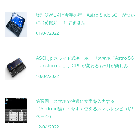
物理QWERTY希望の星「Astro Slide 5G」がつい
に出荷開始！！ すまほん!!
01/04/2022
ASCII.jp スライド式キーボードスマホ「Astro 5G
Transformer」、CPUが変わるも6月が楽しみ
10/04/2022
第19回 スマホで快適に文字を入力する
（Android編）：今すぐ使えるスマホレシピ（1/3
ページ）
12/04/2022