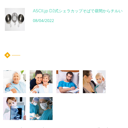
ASCII.jp DJ式シェラカップそばで昼間からチルい
08/04/2022
instagram post