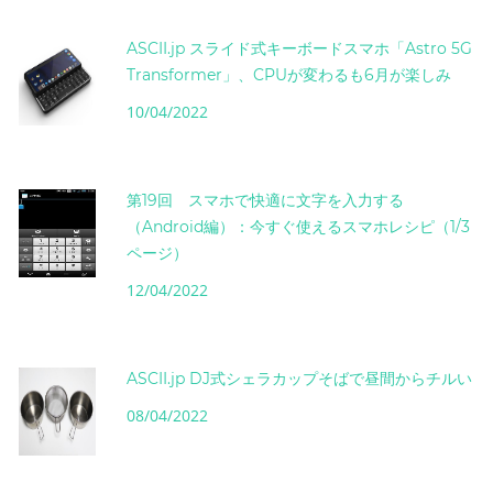
ASCII.jp スライド式キーボードスマホ「Astro 5G
Transformer」、CPUが変わるも6月が楽しみ
10/04/2022
第19回 スマホで快適に文字を入力する
（Android編）：今すぐ使えるスマホレシピ（1/3
ページ）
12/04/2022
ASCII.jp DJ式シェラカップそばで昼間からチルい
08/04/2022