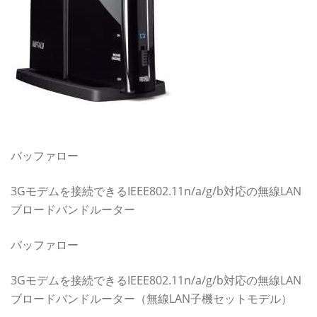
価格.comで最新価格・クチコミをチェック！
バッファロー
3Gモデムを接続できるIEEE802.11n/a/g/b対応の無線LAN
ブロードバンドルーター
バッファロー
3Gモデムを接続できるIEEE802.11n/a/g/b対応の無線LAN
ブロードバンドルーター（無線LAN子機セットモデル）