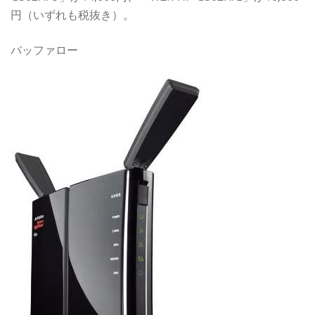
円（いずれも税抜き）。
バッファロー