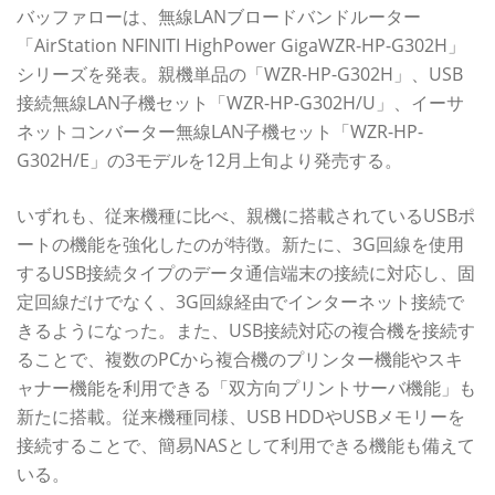
バッファローは、無線LANブロードバンドルーター
「AirStation NFINITI HighPower GigaWZR-HP-G302H」
シリーズを発表。親機単品の「WZR-HP-G302H」、USB
接続無線LAN子機セット「WZR-HP-G302H/U」、イーサ
ネットコンバーター無線LAN子機セット「WZR-HP-
G302H/E」の3モデルを12月上旬より発売する。
いずれも、従来機種に比べ、親機に搭載されているUSBポ
ートの機能を強化したのが特徴。新たに、3G回線を使用
するUSB接続タイプのデータ通信端末の接続に対応し、固
定回線だけでなく、3G回線経由でインターネット接続で
きるようになった。また、USB接続対応の複合機を接続す
ることで、複数のPCから複合機のプリンター機能やスキ
ャナー機能を利用できる「双方向プリントサーバ機能」も
新たに搭載。従来機種同様、USB HDDやUSBメモリーを
接続することで、簡易NASとして利用できる機能も備えて
いる。