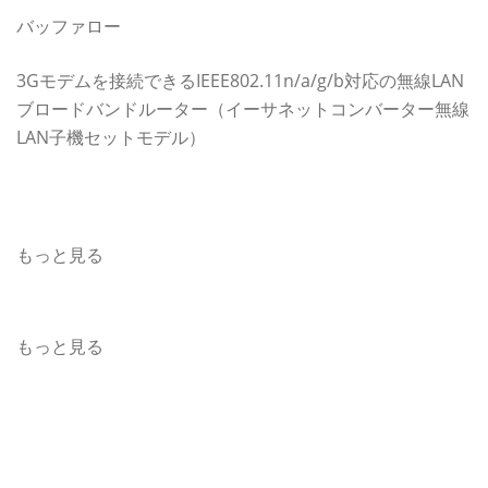
バッファロー
3Gモデムを接続できるIEEE802.11n/a/g/b対応の無線LAN
ブロードバンドルーター（イーサネットコンバーター無線
LAN子機セットモデル）
バッファロー(BUFFALO)の無線LANルーター(Wi-Fiルー
ター) ニュース
もっと見る
このほかの無線LANルーター(Wi-Fiルーター) ニュース
もっと見る
カテゴリー