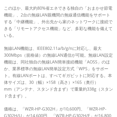
このほか、最大約80%省エネできる独自の「おまかせ節電
機能」、2台の無線LAN親機間の無線通信機能をサポート
する「中継機能」、外出先から家のネットワークに接続で
きる「リモートアクセス機能」など、多彩な機能を備えて
いる。
無線LAN機能は、IEEE802.11a/b/g/nに対応し、最大
300Mbps（規格値）の無線LAN通信が可能。無線LAN設定
機能は、同社独自の無線LAN簡単接続機能「AOSS」のほ
か、業界標準の無線LAN簡単設定方式「WPS」をサポー
ト。有線LANポートは、すべてギガビットに対応する。本
体サイズは、30（幅）×158（高さ）×165（奥行）
mm（アンテナ、スタンド含まず）で重量約338g（スタン
ド含まず）。
価格は、「WZR-HP-G302H」が10,600円、「WZR-HP-
G302H/U」が14,600円、「WZR-HP-G302H/E」が16,800