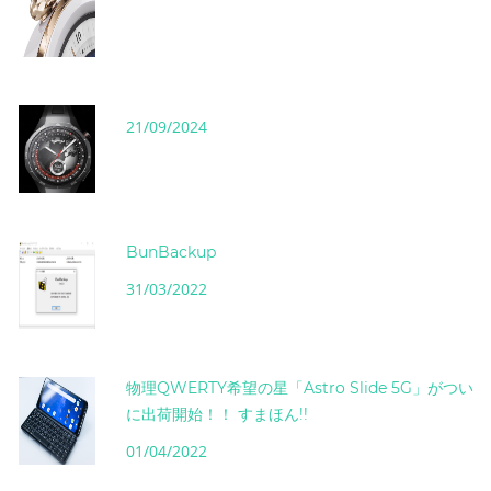
21/09/2024
BunBackup
31/03/2022
物理QWERTY希望の星「Astro Slide 5G」がつい
に出荷開始！！ すまほん!!
01/04/2022