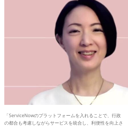
「ServiceNowのプラットフォームを入れることで、行政
の都合も考慮しながらサービスを統合し、利便性を向上さ