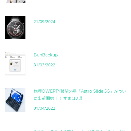
21/09/2024
BunBackup
31/03/2022
物理QWERTY希望の星「Astro Slide 5G」がつい
に出荷開始！！ すまほん!!
01/04/2022