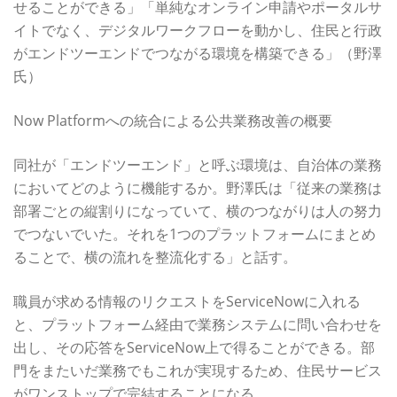
せることができる」「単純なオンライン申請やポータルサ
イトでなく、デジタルワークフローを動かし、住民と行政
がエンドツーエンドでつながる環境を構築できる」（野澤
氏）
Now Platformへの統合による公共業務改善の概要
同社が「エンドツーエンド」と呼ぶ環境は、自治体の業務
においてどのように機能するか。野澤氏は「従来の業務は
部署ごとの縦割りになっていて、横のつながりは人の努力
でつないでいた。それを1つのプラットフォームにまとめ
ることで、横の流れを整流化する」と話す。
職員が求める情報のリクエストをServiceNowに入れる
と、プラットフォーム経由で業務システムに問い合わせを
出し、その応答をServiceNow上で得ることができる。部
門をまたいだ業務でもこれが実現するため、住民サービス
がワンストップで完結することになる。