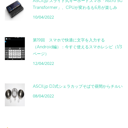
ASCII.jp スライド式キーボードスマホ「Astro 5G
Transformer」、CPUが変わるも6月が楽しみ
10/04/2022
第19回 スマホで快適に文字を入力する
（Android編）：今すぐ使えるスマホレシピ（1/3
ページ）
12/04/2022
ASCII.jp DJ式シェラカップそばで昼間からチルい
08/04/2022
instagram post