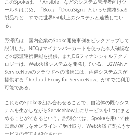
このSpokeは、「Ansible」などのシステム管理者向けツ
ールをはじめ、「Box」「DocuSign」といった業務SaaS
製品など、すでに世界850以上のシステムと連携してい
る。
野澤氏は、国内企業のSpoke開発事例をピックアップして
説明した。NECはマイナンバーカードを使った本人確認な
どの認証連携機能を提供。またDGフィナンシャルテクノ
ロジーは、Web決済システムを開発している。LGWANと
ServiceNowのクラウドへの接続には、両備システムズが
提供する「R-Cloud Proxy for ServiceNow」がすでに利用
可能である。
これらのSpokeを組み合わせることで、自治体の既存シス
テムを生かしながらServiceNow上にサービスを1つにまと
めることができるという。説明会では、Spokeを用いて住
民票の写しをオンラインで受け取り、Web決済で支払うサ
ービスのデモも紹介された。