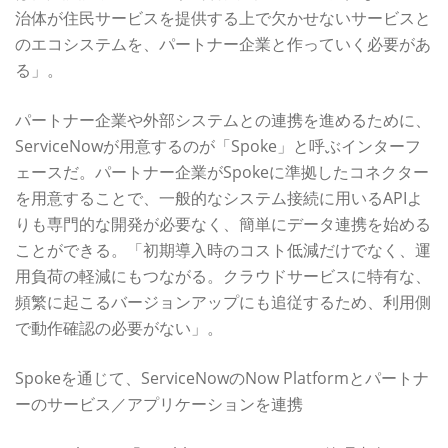
治体が住民サービスを提供する上で欠かせないサービスと
のエコシステムを、パートナー企業と作っていく必要があ
る」。
パートナー企業や外部システムとの連携を進めるために、
ServiceNowが用意するのが「Spoke」と呼ぶインターフ
ェースだ。パートナー企業がSpokeに準拠したコネクター
を用意することで、一般的なシステム接続に用いるAPIよ
りも専門的な開発が必要なく、簡単にデータ連携を始める
ことができる。「初期導入時のコスト低減だけでなく、運
用負荷の軽減にもつながる。クラウドサービスに特有な、
頻繁に起こるバージョンアップにも追従するため、利用側
で動作確認の必要がない」。
Spokeを通じて、ServiceNowのNow Platformとパートナ
ーのサービス／アプリケーションを連携