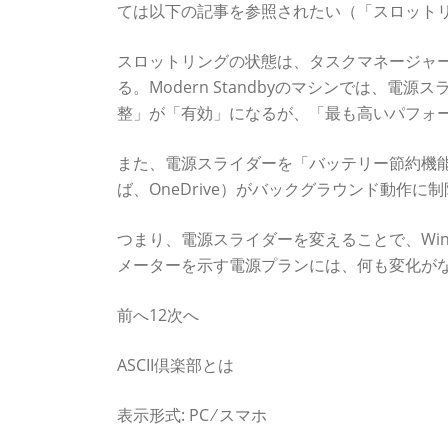
ては以下の記事を参照されたい（「スロットリ
スロットリングの状態は、タスクマネージャ
る。Modern Standbyのマシンでは、
整」が「有効」になるが、「最も高いパフォ
また、電源スライダーを「バッテリー節約機
ば、OneDrive）がバックグラウンド動作
つまり、電源スライダーを変えることで、Win
メーターを示す電源プランには、何も変化が
前へ12次へ
ASCII倶楽部とは
表示形式: PC ⁄ スマホ