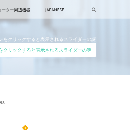
ューター周辺機器
JAPANESE
リーアイコンをクリックすると表示されるスライダーの謎
リーアイコンをクリックすると表示されるスライダーの謎
98
ダーの
カテゴリー