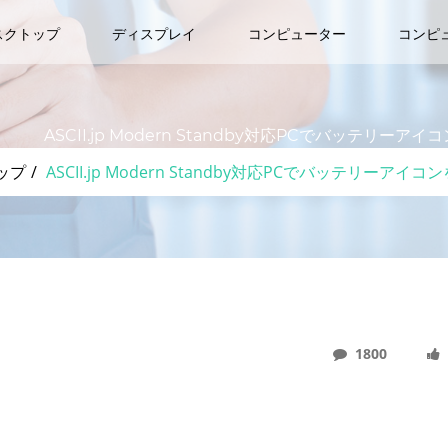
スクトップ
ディスプレイ
コンピューター
コンピ
ASCII.jp Modern Standby対応PCでバッテ
ップ
ASCII.jp Modern Standby対応PCでバッテ
1800
y対応PCでバッテリーアイコンをクリックすると表示されるスライ