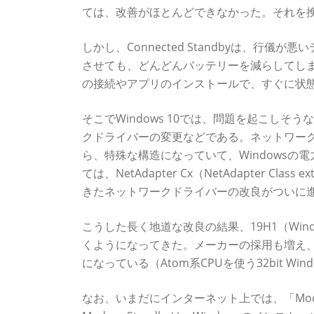
ては、改善がほとんどできなかった。それを挽回
しかし、Connected Standbyは、
させても、どんどんバッテリーを減らしてし
の接続やアプリのインストールで、すぐに状
そこでWindows 10では、問題を起こし
クドライバーの変更などである。ネットワークド
ら、特殊な構造になっていて、Windows
ては、NetAdapter Cx（NetAdapter Cl
きたネットワークドライバーの改良がついに
こうした長く地道な改良の結果、19H1（Windows
くようになってきた。メーカーの採用も増え、最近では
になっている（Atom系CPUを使う32bit Wind
なお、いまだにインターネット上では、「Mode