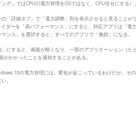
ング」ではCPUの電力管理をOSではなく、CPU任せにする）
ーの「詳細タブ」で「電力調整」列を表示させると見ることが
電源スライダーを「高パフォーマンス」にすると、対応アプリは「電
ーマンス」を選択すると、すべてのアプリで「無効」になる。
能」にすると、画面が暗くなり、一部のアプリケーション（た
に制限がかかったことを通知することがある。
dows 10の電力管理には、変化が起こっているわけだが、そ
ない。