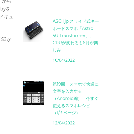
）から
byを
のドキュ
ASCII.jp スライド式キー
ボードスマホ「Astro
5G Transformer」、
してS3か
CPUが変わるも6月が楽
しみ
10/04/2022
第19回 スマホで快適に
文字を入力する
（Android編）：今すぐ
使えるスマホレシピ
（1/3 ページ）
12/04/2022