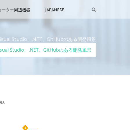
ューター周辺機器
JAPANESE
えたVisual Studio、.NET、GitHubのある開発風景
えたVisual Studio、.NET、GitHubのある開発風景
98
カテゴリー