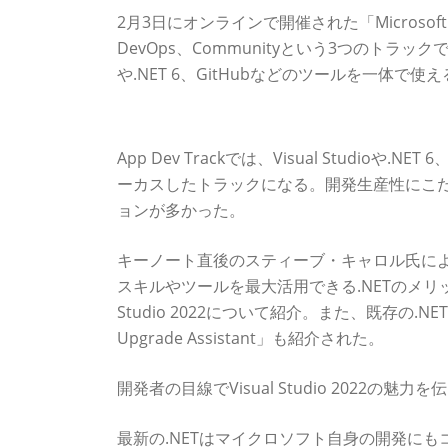
2月3日にオンラインで開催された「Microsoft 
DevOps、Communityという3つのトラックで
や.NET 6、GitHubなどのツールを一体
最新Visual Studioの魅力や.NETへの移行
App Dev Trackでは、Visual Studi
ーカスしたトラックになる。開発生産性にこ
ョンが多かった。
キーノート直後のスティーブ・キャロル氏による「“What’
スキルやツールを最大活用できる.NETのメリッ
Studio 2022について紹介。また、既存の.NE
Upgrade Assistant」も紹介された。
開発者の目線でVisual Studio 2022の
最新の.NETはマイクロソフト自身の開発に