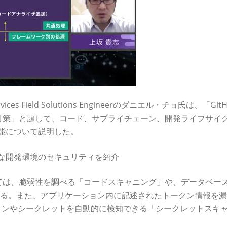
rvices Field Solutions Engineerのダニエル・チョ氏は、「Git
vSecOps対策」と題して、コード、サプライチェーン、開発ライフサイ
機能について説明した。
的な開発環境のセキュリティを紹介
ては、脆弱性を調べる「コードスキャニング」や、データベー
ている。また、アプリケーション内に記述されたトークン情報を
トークンやシークレットを自動的に検知できる「シークレットスキ