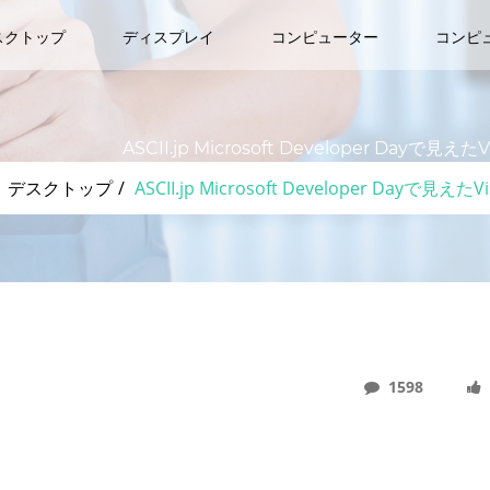
スクトップ
ディスプレイ
コンピューター
コンピ
ASCII.jp Microsoft Developer Dayで見
デスクトップ
ASCII.jp Microsoft Developer Dayで見
1598
Dayで見えたVisual Studio、.NET、GitHubのある開発風景