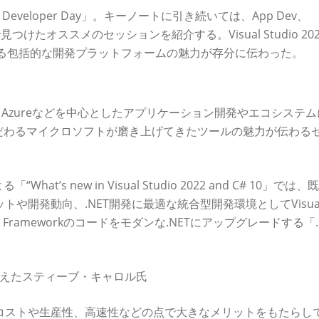
Developer Day」。キーノートに引き続いては、App Dev、
見つけたオススメのセッションを紹介する。Visual Studio 202
で使える包括的な開発プラットフォームの魅力が存分に伝わった。
方法を詳説
oや.NET 6、Azureなどを中心としたアプリケーション開発やエコシステ
だわるマイクロソフトが磨き上げてきたツールの魅力が伝わる
s new in Visual Studio 2022 and C# 10」では、
トや開発動向、.NET開発に最適な統合型開発環境としてVisua
T Frameworkのコードをモダンな.NETにアップグレードする「.
魅力を伝えたスティーブ・キャロル氏
もコストや生産性、高速性などの点で大きなメリットをもたらし