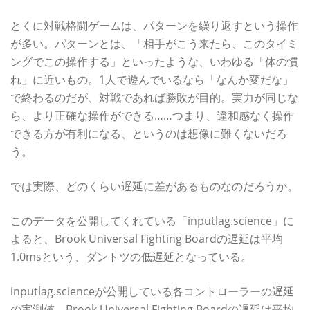
とくに対戦格闘ゲームは、パターンを繰り返すという操作
が多い。パターンとは、「相手がこう来たら、このタイミ
ングでこの操作する」といったような、いわゆる「体の慣
れ」に近いもの。1人で遊んでいるなら「なんか変だな」
で終わるのだが、対戦であれば勝敗が目的。実力が同じな
ら、より正確な操作ができる……つまり、違和感なく操作
できる方が有利になる、というのは想像に難くないだろ
う。
では実際、どのくらい遅延に差があるものなのだろうか。
このデータを公開してくれている「inputlag.science」に
よると、Brook Universal Fighting Boardの遅延は平均
1.0msという、ダントツの低遅延となっている。
inputlag.scienceが公開している各コントローラーの遅延
の実測値。Brook Universal Fighting Boardの遅延は平均