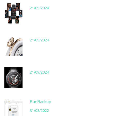
21/09/2024
21/09/2024
21/09/2024
BunBackup
31/03/2022