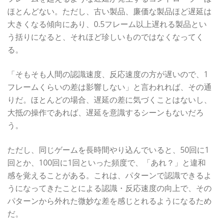
ほとんどない。ただし、古い製品、廉価な製品ほど遅延は
大きくなる傾向にあり、0.5フレーム以上遅れる製品とい
う括りになると、それほど珍しいものではなくなってく
る。
「そもそも人間の認識速度、反応速度の方が遅いので、1
フレームくらいの差は影響しない」と言われれば、その通
りだ。ほとんどの場合、遅延の差に気づくことはないし、
大抵の操作であれば、遅延を意識するシーンもないだろ
う。
ただし、同じゲームを長時間やり込んでいると、50回に1
回とか、100回に1回といった頻度で、「あれ？」と違和
感を覚えることがある。これは、パターンで認識できるよ
うになってきたことによる認識・反応速度の向上で、その
パターンから外れた微妙な差を感じとれるようになるため
だ。