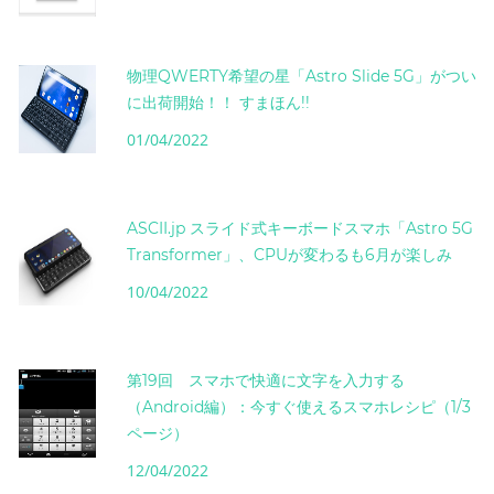
物理QWERTY希望の星「Astro Slide 5G」がつい
に出荷開始！！ すまほん!!
01/04/2022
ASCII.jp スライド式キーボードスマホ「Astro 5G
Transformer」、CPUが変わるも6月が楽しみ
10/04/2022
第19回 スマホで快適に文字を入力する
（Android編）：今すぐ使えるスマホレシピ（1/3
ページ）
12/04/2022