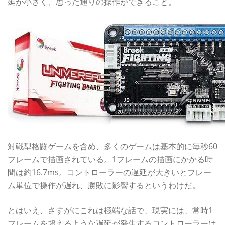
延が小さく、思った通りの操作ができること。
対戦型格闘ゲームを含め、多くのゲームは基本的に毎秒60
フレームで描画されている。1フレームの描画にかかる時
間は約16.7ms。コントローラーの遅延が大きいとフレー
ム単位で操作が遅れ、勝敗に影響するというわけだ。
とはいえ、さすがにこれは極端な話で、現実には、常時1
フレームを超えるような遅延が発生するコントローラーは