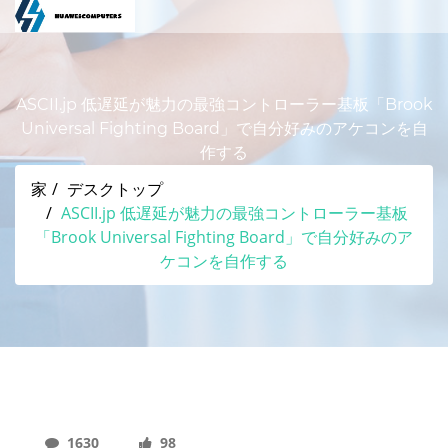
ASCII.jp 低遅延が魅力の最強コントローラー基板「Brook
Universal Fighting Board」で自分好みのアケコンを自
作する
家
デスクトップ
ASCII.jp 低遅延が魅力の最強コントローラー基板
「Brook Universal Fighting Board」で自分好みのア
ケコンを自作する
1630
98