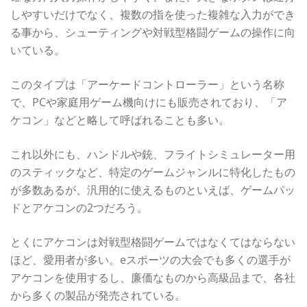
しやすいだけでなく、複数の指を使った複雑な入力ができ
る事から、シューティングや対戦型格闘ゲームの操作に向
いている。
このタイプは「アーケードコントローラー」という名称
で、PCや家庭用ゲーム機向けにも販売されており、「ア
ケコン」などと略して呼ばれることも多い。
これ以外にも、ハンドルや銃、フライトシミュレーター用
のスティックなど、特定のゲームジャンルに特化したもの
が多数あるが、汎用的に使えるものといえば、ゲームパッ
ドとアケコンの2つだろう。
とくにアケコンは対戦型格闘ゲームではなくてはならない
ほど、愛用者が多い。eスポーツの大会でも多くの選手が
アケコンを使用するし、廉価なものから高級品まで、各社
から多くの製品が発売されている。