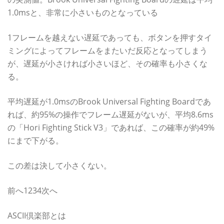
1.0msと、非常に小さいものとなっている
1フレームを越えない遅延であっても、ボタンを押すタイ
ミングによってフレームをまたいだ反応となってしまう
が、遅延が小さければ小さいほど、その確率も小さくな
る。
平均遅延が1.0msのBrook Universal Fighting Boardであ
れば、約95%の操作でフレーム遅延がないが、平均8.6ms
の「Hori Fighting Stick V3」であれば、この確率が約49%
にまで下がる。
この差は決して小さくない。
前へ1234次へ
ASCII倶楽部とは