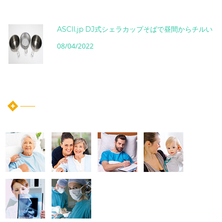
ASCII.jp DJ式シェラカップそばで昼間からチルい
08/04/2022
instagram post