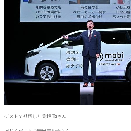
ゲストで登壇した関根 勤さん
同じくゲストの安田美沙子さん