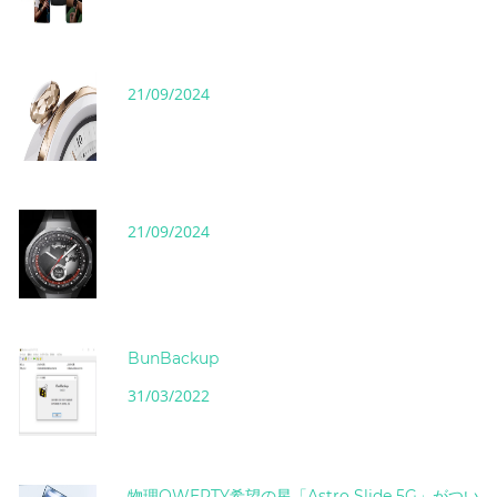
21/09/2024
21/09/2024
BunBackup
31/03/2022
物理QWERTY希望の星「Astro Slide 5G」がつい