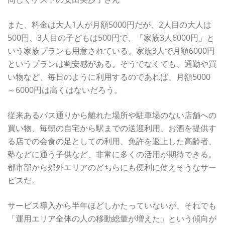
また、料金は大人1人が月額5000円だが、2人目の大人は
500円、3人目の子どもは500円で、「家族3人6000円」と
いう家族プランも用意されている。家族3人で月額6000円
というプランは割安感がある。そうでなくても、通勤や買
い物など、毎日のように利用するのであれば、月額5000
～6000円は高くはないだろう。
従来あるバス通りから離れた場所や駐車場のない店舗への
買い物、毎朝の自宅から駅までの送迎利用、お酒を提供す
る店での会食の足としての利用、免許を返上した高齢者、
塾などに通う子供など、非常に多くの活用が期待できる。
都市部から郊外エリアのどちらにも便利に使えそうなサー
ビスだ。
サービス導入から半年ほどしかたっていないが、それでも
「運用エリア全体の人の移動総量が増えた」という傾向が