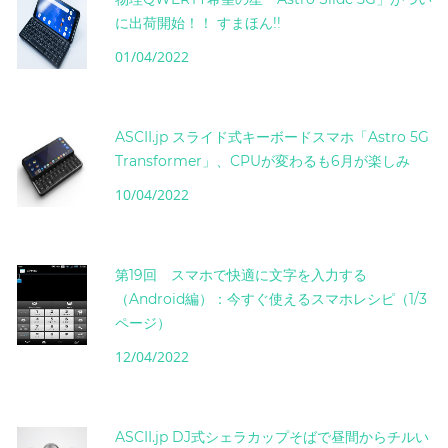
に出荷開始！！ すまほん!!
01/04/2022
ASCII.jp スライド式キーボードスマホ「Astro 5G
Transformer」、CPUが変わるも6月が楽しみ
10/04/2022
第19回 スマホで快適に文字を入力する
（Android編）：今すぐ使えるスマホレシピ（1/3
ページ）
12/04/2022
ASCII.jp DJ式シェラカップそばで昼間からチルい