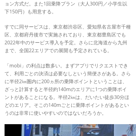
ョン方式だ。また1回乗降プラン（大人300円／小学生以
下150円）も用意する。
すでに同サービスは、東京都渋谷区、愛知県名古屋市千種
区、京都府丹後市で実施されており、東京都豊島区でも
2022年中のサービス導入を予定。さらに北海道から九州
まで、全国22エリアでの展開も予定されている。
「mobi」の利点は数多い。まずアプリでリクエストでき
て、利用ごとの決済は必要なしという簡便さがある。さら
に半径2㎞圏内に200ヵ所の乗降ポイントということは、
ざっと計算すると半径約140mのエリアに1つの乗降ポイ
ントがあることになる。半径2㎞は、だいたい徒歩30分ほ
どのエリア。そこの140mごとに乗降ポイントがあるとい
うのは非常に使いやすいのではないだろうか。