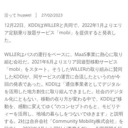
題サービス」でモビリティーサービスを共同で提供
沿って huawei
27/02/2023
12月22日、KDDIはWILLERと共同で、2022年1月よりエリ
ア定額乗り放題サービス「mobi」を提供すると発表し
た。
WILLERはバスの運行をベースに、MaaS事業に熱心に取り
組む会社だ。2021年6月よりエリア回遊型移動サービス
「mobi」をスタート。そうしたWILLERの取り組みに賛同
したKDDIが、同サービスの運営に合流したというのが今
回の発表であった。KDDIは「通信事業者としてデジタル
を活用した地方創生に取り組んできました。社会のデジタ
ル化にともない、移動の在り方が変わる中で、KDDIは“移
動を、感動に変えてゆく”のコンセプトのもと、モビリテ
ィーを活用し、地域の暮らしをつないでゆきます」と説明
する。2社は合弁会社「Community Mobility株式会社」を