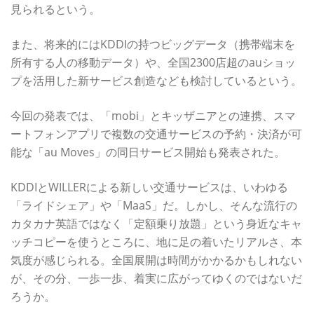
見られるという。
また、将来的にはKDDIの持つビッグデータ（携帯端末を
所有する人の移動データ）や、全国2300店超のauショッ
プを活用した新サービス創造なども検討しているという。
今回の発表では、「mobi」とキッザニアとの連携、スマ
ートフォンアプリで複数の交通サービスの予約・決済が可
能な「au Moves」の同日サービス開始も発表された。
KDDIとWILLERによる新しい交通サービスは、いわゆる
「ライドシェア」や「MaaS」だ。しかし、そんな流行の
カタカナ英語ではなく「定額乗り放題」という身近なキャ
ッチコピーを使うところに、地に足の着いたリアルさ、本
気度が感じられる。全国展開は時間がかかるかもしれない
が、その分、一歩一歩、着実に広がってゆくのではないだ
ろうか。