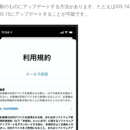
新のものにアップデートする方法があります。たとえばiOS 14.
OS 15にアップデートすることが可能です。