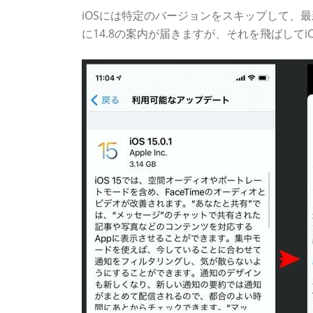
iOSには特定のバージョンをスキップして、最
に14.8の案内が届きますが、それを飛ばしてi