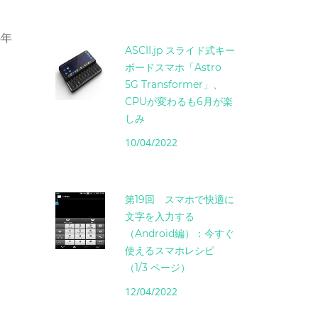
6年
ASCII.jp スライド式キー
ボードスマホ「Astro
5G Transformer」、
CPUが変わるも6月が楽
しみ
10/04/2022
第19回 スマホで快適に
文字を入力する
（Android編）：今すぐ
使えるスマホレシピ
（1/3 ページ）
12/04/2022