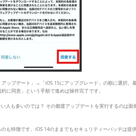
アップデート」→「iOS 15にアップグレード」の順に選択。
規約に同意」という手順で進めば操作完了です。
トしない人も多いのでは？ その都度アップデートを実行するのは面
るのも特徴です。iOS 14のままでもセキュリティーパッチは提