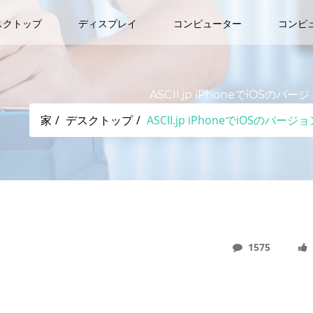
スクトップ
ディスプレイ
コンピューター
コンピ
ASCII.jp iPhoneでiO
家
デスクトップ
ASCII.jp iPhoneでiO
1575
ジョンを飛ばして最新版をインストールするワザ