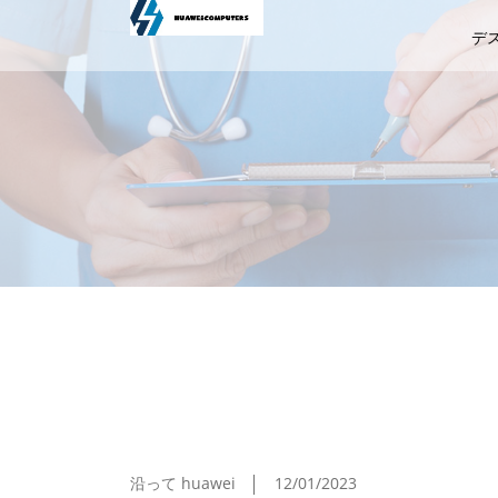
デ
ASCII.jp IPhoneでiOSのバー
沿って huawei
12/01/2023