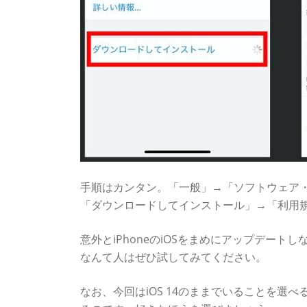
手順はカンタン。「一般」→「ソフトウェア・
「ダウンロードしてインストール」→「利用
意外とiPhoneのiOSをまめにアップデー
なんて人はぜひ試してみてください。
なお、今回はiOS 14のままでいることを選べ