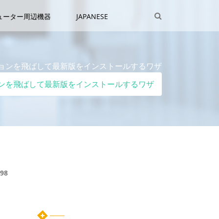
ューター周辺機器
JAPANESE
Sのバージョンを飛ばして最新版をインストールするワザ
Sのバージョンを飛ばして最新版をインストールするワザ
98
カテゴリー