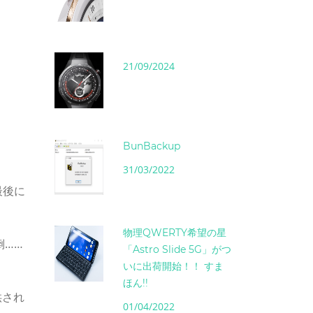
21/09/2024
BunBackup
31/03/2022
最後に
物理QWERTY希望の星
倒……
「Astro Slide 5G」がつ
いに出荷開始！！ すま
ほん!!
供され
01/04/2022