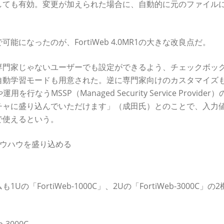
しても有効。変更が加えられた場合に、自動的に元のファイル
になったのが、FortiWeb 4.0MR1の大きな改良点だ。
専門家じゃないユーザーでも設定ができるよう、チェックボッ
自動学習モードも用意された。逆に専門家向けのカスタマイズ
MSSP（Managed Security Service Provider
チャに盛り込んでいただけます」（成田氏）とのことで、入力
で使えるという。
ノウハウを盛り込める
FortiWeb-1000C」、2Uの「FortiWeb-3000C」の