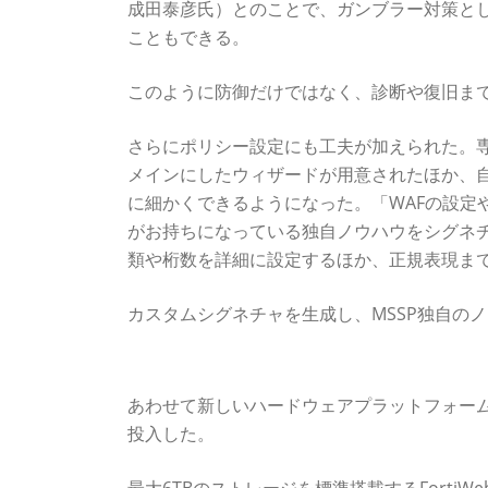
成田泰彦氏）とのことで、ガンブラー対策と
こともできる。
このように防御だけではなく、診断や復旧まで可能
さらにポリシー設定にも工夫が加えられた。
メインにしたウィザードが用意されたほか、
に細かくできるようになった。「WAFの設定や運用を行なう
がお持ちになっている独自ノウハウをシグネ
類や桁数を詳細に設定するほか、正規表現ま
カスタムシグネチャを生成し、MSSP独自の
1Gbpsを誇るハイエンド機種も投入
あわせて新しいハードウェアプラットフォームも1Uの「
投入した。