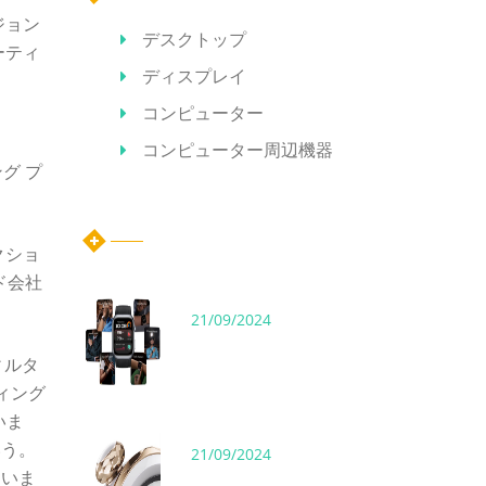
ージョン
デスクトップ
ーティ
ディスプレイ
コンピューター
コンピューター周辺機器
グ プ
ホット記事
クショ
ド会社
21/09/2024
ィルタ
ィング
いま
いう。
21/09/2024
たいま