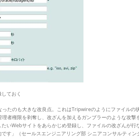
録しておく
ったのも大きな改良点。これはTripwireのようにファイルの
管理者権限を剥奪し、改ざんを加えるガンブラーのような攻撃
たいWebサイトをあらかじめ登録し、ファイルの改ざんが行
です」（セールスエンジニアリング部 シニアコンサルティング