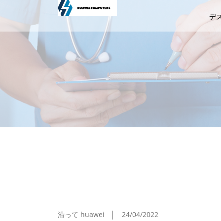
デ
ASCII.jp 玄人も満足！ガンブラー攻撃を
沿って huawei
24/04/2022