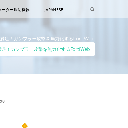
ューター周辺機器
JAPANESE
玄人も満足！ガンブラー攻撃を無力化するFortiWeb
玄人も満足！ガンブラー攻撃を無力化するFortiWeb
98
カテゴリー