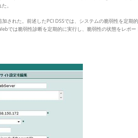
れた。
加された。前述したPCI DSSでは、システムの脆弱性を定期
iWebでは脆弱性診断を定期的に実行し、脆弱性の状態をレポー