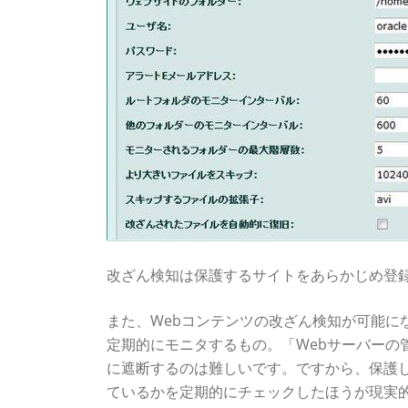
改ざん検知は保護するサイトをあらかじめ登
また、Webコンテンツの改ざん検知が可能にな
定期的にモニタするもの。「Webサーバーの
に遮断するのは難しいです。ですから、保護し
ているかを定期的にチェックしたほうが現実的