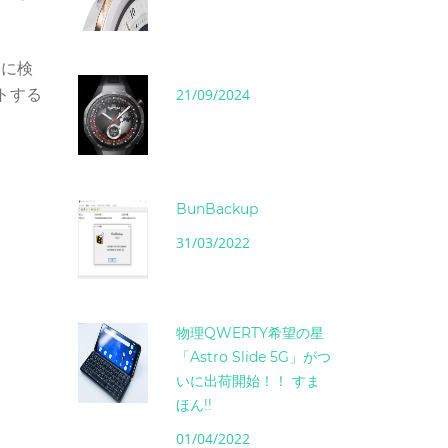
的に検
トする
21/09/2024
BunBackup
31/03/2022
物理QWERTY希望の星
「Astro Slide 5G」がつ
いに出荷開始！！ すま
ほん!!
01/04/2022