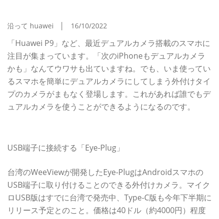
Plug」で3D写真を簡単撮影
沿って huawei
16/10/2022
「Huawei P9」など、最近デュアルカメラ搭載のスマホに
注目が集まっています。「次のiPhoneもデュアルカメラ
かも」なんてウワサも出ていますね。でも、いま使ってい
るスマホを簡単にデュアルカメラにしてしまう外付けタイ
プのカメラがまもなく登場します。これがあれば誰でもデ
ュアルカメラを使うことができるようになるのです。
Android向けデュアルカメラアタッチメント
USB端子に接続する「Eye-Plug」
台湾のWeeViewが開発したEye-PlugはAndroidスマホの
USB端子に取り付けることのできる外付けカメラ。マイク
ロUSB版はすでに台湾で発売中、Type-C版も今年下半期に
リリース予定とのこと。価格は40ドル（約4000円）程度