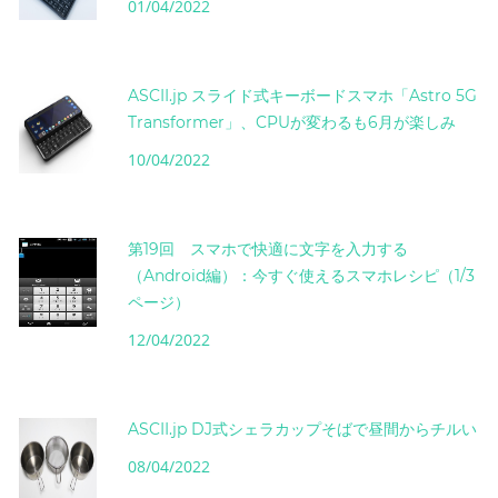
01/04/2022
ASCII.jp スライド式キーボードスマホ「Astro 5G
Transformer」、CPUが変わるも6月が楽しみ
10/04/2022
第19回 スマホで快適に文字を入力する
（Android編）：今すぐ使えるスマホレシピ（1/3
ページ）
12/04/2022
ASCII.jp DJ式シェラカップそばで昼間からチルい
08/04/2022