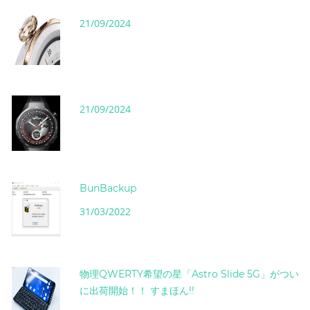
21/09/2024
21/09/2024
BunBackup
31/03/2022
物理QWERTY希望の星「Astro Slide 5G」がつい
に出荷開始！！ すまほん!!