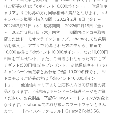
りご応募の方は「dポイント10,000ポイント」、他通信キ
ャリアよりご応募の方は同額相当の賞品となります。＜キ
ャンペーン概要＞購入期間 ：2022年2月18日（金）～
2022年3月31日（木）応募期間 ：2022年2月18日（金）
～ 2022年3月31日（木）内容 ：期間内にドコモ取扱
店またはドコモオンラインショップ、ahamoにて対象製
品を購入し、アプリで 応募された方の中から、抽選で
10,000名様に「dポイント10,000ポイント」など10,000円
相当をプ レゼント。また、ご当選されなかった方にもプ
チギフト(500円相当)をプレゼント。 ※他通信キャリアの
キャンペーン当選者とあわせて合計10,000名様です。 ※
ドコモよりご応募の方は「dポイント10,000ポイン
ト」、 他通信キャリアよりご応募の方は同額相当の賞
品となります。 ※詳細はキャンペーン特設ページをご覧
ください。対象製品：下記Galaxyスマートフォンが対象と
なります。※ahamoでの取り扱いスマートフォンも含み
ます。 【ハイスペックモデル】Galaxy Z Fold3 5G、