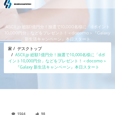
ASCII.jp 総額1億円分！抽選で10,000名様に「dポイント
10,000円分」などをプレゼント！＜docomo＞『Galaxy
新生活キャンペーン』本日スタート
家
デスクトップ
ASCII.jp 総額1億円分！抽選で10,000名様に「dポ
イント10,000円分」などをプレゼント！＜docomo＞
『Galaxy 新生活キャンペーン』本日スタート
1564
98