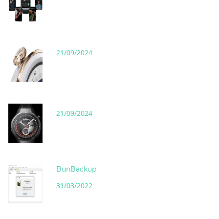
21/09/2024
21/09/2024
BunBackup
31/03/2022