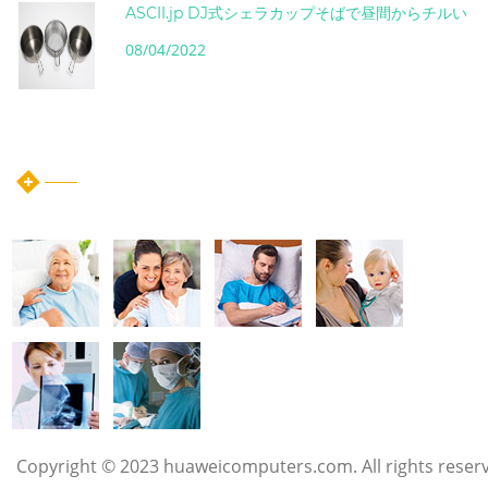
ASCII.jp DJ式シェラカップそばで昼間からチルい
08/04/2022
instagram post
Copyright © 2023 huaweicomputers.com. All rights reser