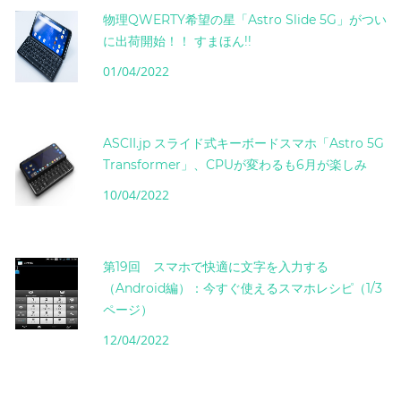
物理QWERTY希望の星「Astro Slide 5G」がつい
に出荷開始！！ すまほん!!
01/04/2022
ASCII.jp スライド式キーボードスマホ「Astro 5G
Transformer」、CPUが変わるも6月が楽しみ
10/04/2022
第19回 スマホで快適に文字を入力する
（Android編）：今すぐ使えるスマホレシピ（1/3
ページ）
12/04/2022