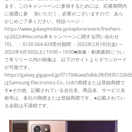
ます。このキャンペーンに参加するためには、応募期間内
に抽選に参 加いただく、必要がございますので、あら
かじめご了承ください。特設ページ：
https://www.galaxymobile.jp/explore/event/freshers-
cp2022/#docomo本キャンペーンに関する問い合わせ
TEL ：0120-564-828受付期間 ：2022年2月18日(金) ～
2022年4月30日(土) 10:00～19:00■画像・動画素材につい
て本リリース内の画像は、以下のサイトよりダウンロード
が可能です。
https://galaxy.gigapod.jp/f717046aee5d6b2fbf3935122
はSamsung Electronics Co., Ltdの商標または登録商標で
す●その他、記載されている会社名、商品名、サービス名
称等は、各社の商標または登録商標です。●記載されてい
る金額は不課税です。