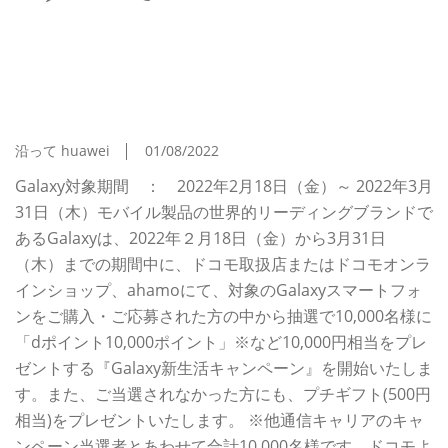
ASCII.jp 総額1億円分！抽選で10,000名様に「dポ
イント10,000円分」などをプレゼント！＜
Docomo＞『Galaxy 新生活キャンペーン』本日ス
タート
沿って huawei
01/08/2022
Galaxy対象期間 ： 2022年2月18日（金）～ 2022年3月
31日（木）モバイル製品の世界的リーディングブランドで
あるGalaxyは、2022年２月18日（金）から3月31日
（木）までの期間中に、ドコモ取扱店またはドコモオンラ
インショップ、ahamoにて、対象のGalaxyスマートフォ
ンをご購入・ご応募された方の中から抽選で10,000名様に
「dポイント10,000ポイント」※など10,000円相当をプレ
ゼントする『Galaxy新生活キャンペーン』を開始いたしま
す。また、ご当選されなかった方にも、プチギフト(500円
相当)をプレゼントいたします。 ※他通信キャリアのキャ
ンペーン当選者とあわせて合計10,000名様です。ドコモよ