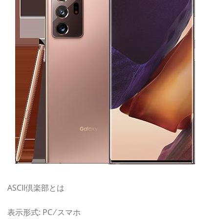
ASCII倶楽部とは
表示形式: PC ⁄ スマホ