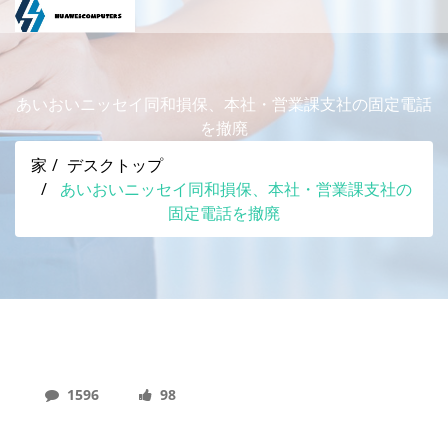
あいおいニッセイ同和損保、本社・営業課支社の固定電話
を撤廃
家
デスクトップ
あいおいニッセイ同和損保、本社・営業課支社の
固定電話を撤廃
1596
98
あいおいニッセイ同和損保、本社・営業課支社の固