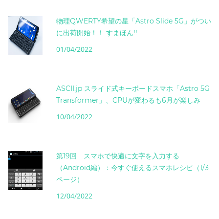
物理QWERTY希望の星「Astro Slide 5G」がつい
に出荷開始！！ すまほん!!
01/04/2022
ASCII.jp スライド式キーボードスマホ「Astro 5G
Transformer」、CPUが変わるも6月が楽しみ
10/04/2022
第19回 スマホで快適に文字を入力する
（Android編）：今すぐ使えるスマホレシピ（1/3
ページ）
12/04/2022