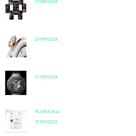
21/09/2024
21/09/2024
21/09/2024
BunBackup
31/03/2022