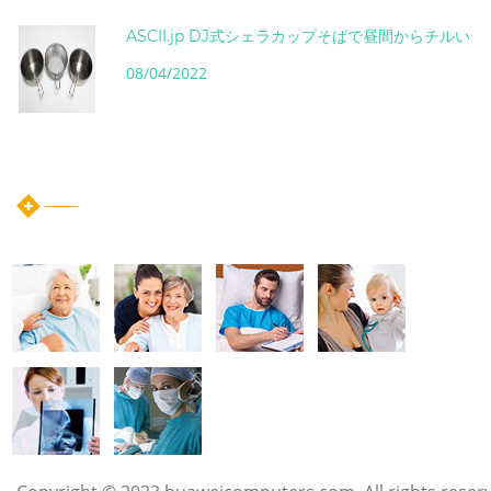
ASCII.jp DJ式シェラカップそばで昼間からチルい
08/04/2022
instagram post