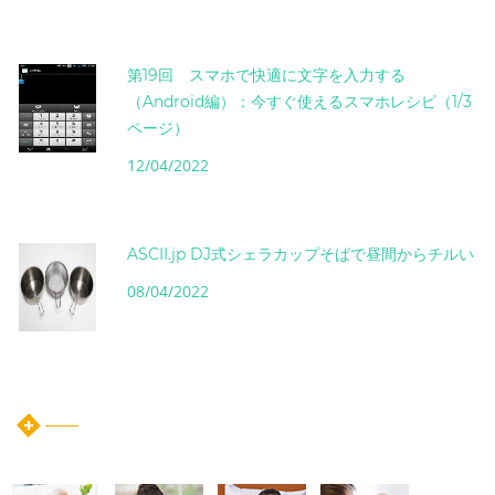
第19回 スマホで快適に文字を入力する
（Android編）：今すぐ使えるスマホレシピ（1/3
ページ）
12/04/2022
ASCII.jp DJ式シェラカップそばで昼間からチルい
08/04/2022
instagram post