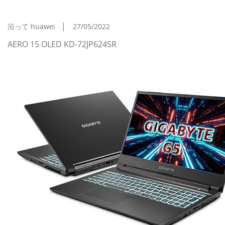
機ELパネル採用クリエイター向け15.6型ノート
沿って huawei
27/05/2022
AERO 15 OLED KD-72JP624SR