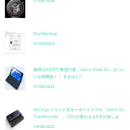
21/09/2024
BunBackup
31/03/2022
物理QWERTY希望の星「Astro Slide 5G」がつい
に出荷開始！！ すまほん!!
01/04/2022
ASCII.jp スライド式キーボードスマホ「Astro 5G
Transformer」、CPUが変わるも6月が楽しみ
10/04/2022