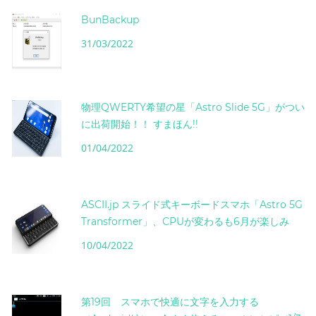
BunBackup
31/03/2022
物理QWERTY希望の星「Astro Slide 5G」がつい
に出荷開始！！ すまほん!!
01/04/2022
ASCII.jp スライド式キーボードスマホ「Astro 5G
Transformer」、CPUが変わるも6月が楽しみ
10/04/2022
第19回 スマホで快適に文字を入力する