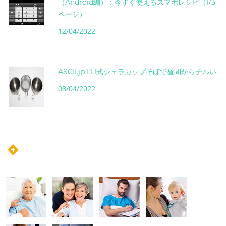
（Android編）：今すぐ使えるスマホレシピ（1/3
ページ）
12/04/2022
ASCII.jp DJ式シェラカップそばで昼間からチルい
08/04/2022
instagram post