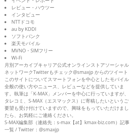
イベント・レポート
レビュー・ハウツー
インタビュー
NTTドコモ
au by KDDI
ソフトバンク
楽天モバイル
MVNO・SIMフリー
Wi-Fi
月別アーカイブキャリア公式オンラインストアソーシャル
ネットワークTwitterもチェック@smaxjp からのツイート
このサイトについてスマートフォンを中心としたモバイル
全般の使い方やニュース、レビューなどを提供していま
す。執筆は「K-MAX」メンバーを中心に行っていますが、
タレコミ、S-MAX（エスマックス）に寄稿したいというご
要望も受け付けていますので、興味をもっていただけまし
たら、お気軽にご連絡ください。
S-MAX編集部（連絡先：s-max【at】kmax-biz.com）記事
一覧 / Twitter：@smaxjp