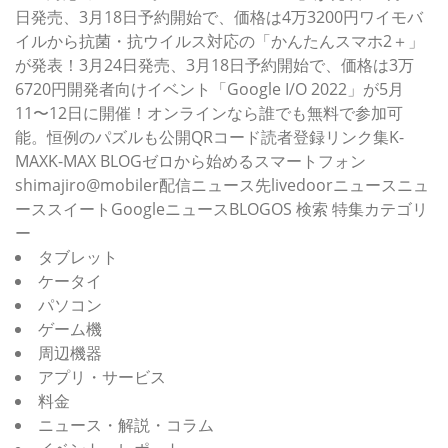
日発売、3月18日予約開始で、価格は4万3200円ワイモバ
イルから抗菌・抗ウイルス対応の「かんたんスマホ2＋」
が発表！3月24日発売、3月18日予約開始で、価格は3万
6720円開発者向けイベント「Google I/O 2022」が5月
11〜12日に開催！オンラインなら誰でも無料で参加可
能。恒例のパズルも公開QRコード読者登録リンク集K-
MAXK-MAX BLOGゼロから始めるスマートフォン
shimajiro@mobiler配信ニュース先livedoorニュースニュ
ーススイートGoogleニュースBLOGOS 検索 特集カテゴリ
ー
タブレット
ケータイ
パソコン
ゲーム機
周辺機器
アプリ・サービス
料金
ニュース・解説・コラム