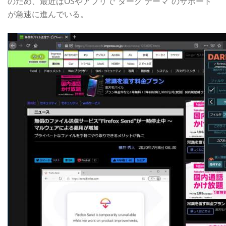
のため、最近はOSやアプリで“ダーク テーマ”のサポート
が急速に進んでいる。