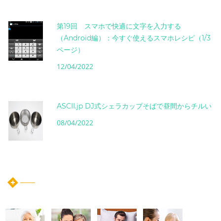
第19回 スマホで快適に文字を入力する
（Android編）：今すぐ使えるスマホレシピ（1/3
ページ）
12/04/2022
ASCII.jp DJ式シェラカップそばで昼間からチルい
08/04/2022
instagram post