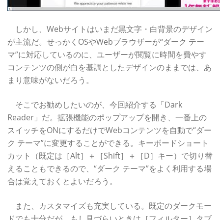
しかし、Webサイトはいまだ黒文字・白背景のデザイン
が主流だ。せっかくOSやWebブラウザーが“ダーク テー
マ”に対応しているのに、ユーザーが閲覧に時間を費やす
コンテンツの側が白を基調としたデザインのままでは、あ
まり意味がないだろう。
そこでお勧めしたいのが、今回紹介する「Dark
Reader」だ。拡張機能のポップアップを開き、一番上の
スイッチをONにするだけでWebコンテンツを自動で“ダー
ク テーマ”に変更することができる。キーボードショート
カット（既定は［Alt］＋［Shift］＋［D］キー）で切り替
えることもできるので、“ダーク テーマ”をよく利用する場
合は覚えておくとよいだろう。
また、カスタマイズも充実している。既定のダークモー
ドでも十分だが、もし見づらいときは［フィルター］タブ