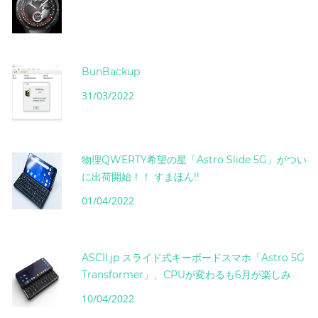
BunBackup
31/03/2022
物理QWERTY希望の星「Astro Slide 5G」がつい
に出荷開始！！ すまほん!!
01/04/2022
ASCII.jp スライド式キーボードスマホ「Astro 5G
Transformer」、CPUが変わるも6月が楽しみ
10/04/2022