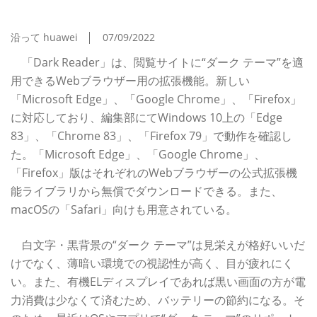
Webブラウザー拡張機能「Dark Reader」
沿って huawei
07/09/2022
「Dark Reader」は、閲覧サイトに“ダーク テーマ”を適
用できるWebブラウザー用の拡張機能。新しい
「Microsoft Edge」、「Google Chrome」、「Firefox」
に対応しており、編集部にてWindows 10上の「Edge
83」、「Chrome 83」、「Firefox 79」で動作を確認し
た。「Microsoft Edge」、「Google Chrome」、
「Firefox」版はそれぞれのWebブラウザーの公式拡張機
能ライブラリから無償でダウンロードできる。また、
macOSの「Safari」向けも用意されている。
白文字・黒背景の“ダーク テーマ”は見栄えが格好いいだ
けでなく、薄暗い環境での視認性が高く、目が疲れにく
い。また、有機ELディスプレイであれば黒い画面の方が電
力消費は少なくて済むため、バッテリーの節約になる。そ