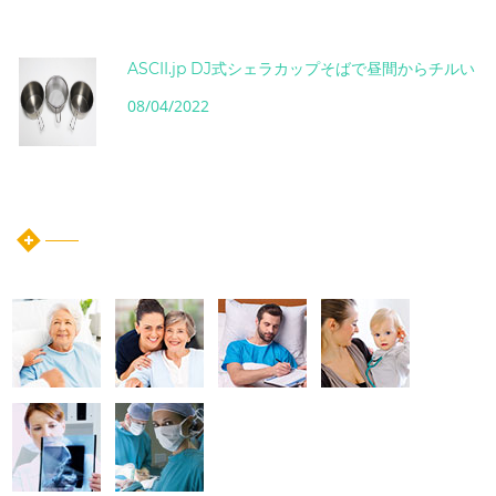
ASCII.jp DJ式シェラカップそばで昼間からチルい
08/04/2022
instagram post