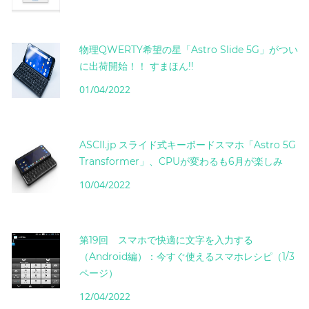
物理QWERTY希望の星「Astro Slide 5G」がつい
に出荷開始！！ すまほん!!
01/04/2022
ASCII.jp スライド式キーボードスマホ「Astro 5G
Transformer」、CPUが変わるも6月が楽しみ
10/04/2022
第19回 スマホで快適に文字を入力する
（Android編）：今すぐ使えるスマホレシピ（1/3
ページ）
12/04/2022