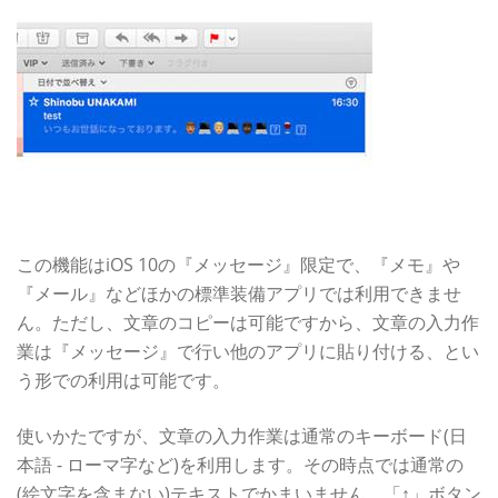
この機能はiOS 10の『メッセージ』限定で、『メモ』や
『メール』などほかの標準装備アプリでは利用できませ
ん。ただし、文章のコピーは可能ですから、文章の入力作
業は『メッセージ』で行い他のアプリに貼り付ける、とい
う形での利用は可能です。
使いかたですが、文章の入力作業は通常のキーボード(日
本語 - ローマ字など)を利用します。その時点では通常の
(絵文字を含まない)テキストでかまいません。「↑」ボタン