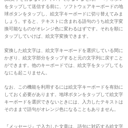
をタップして送信する前に、ソフトウェアキーボードの地
球ボタンをタップし、絵文字キーボードに切り替えてみま
しょう。すると、テキストに含まれる語句のうち絵文字変
換可能なものがオレンジ色に変わるはずです。それを順に
タップしていけば、絵文字変換できます。
変換した絵文字は、絵文字キーボードを選択している間に
かぎり、絵文字部分をタップすると元の文字列に戻すこと
ができます。他のキーボードでは、絵文字をタップしても
なにも起こりません。
なお、この機能を利用するには絵文字キーボードを有効に
しておく必要があります。地球ボタンをタップして絵文字
キーボードを選択できないときには、入力したテキストは
そのままで語句がオレンジ色になることもありません。
『メッセージ』で入力した文章は、語句に対応する絵文字