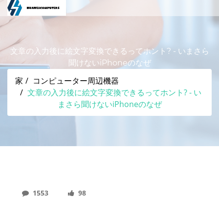
文章の入力後に絵文字変換できるってホント? - いまさら
聞けないiPhoneのなぜ
家
コンピューター周辺機器
文章の入力後に絵文字変換できるってホント? - い
まさら聞けないiPhoneのなぜ
1553
98
文章の入力後に絵文字変換できるってホント? - い