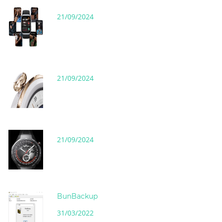
21/09/2024
21/09/2024
21/09/2024
BunBackup
31/03/2022