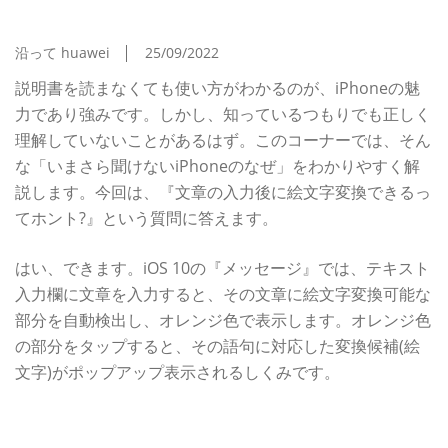
まさら聞けないiPhoneのなぜ
沿って huawei
25/09/2022
説明書を読まなくても使い方がわかるのが、iPhoneの魅
力であり強みです。しかし、知っているつもりでも正しく
理解していないことがあるはず。このコーナーでは、そん
な「いまさら聞けないiPhoneのなぜ」をわかりやすく解
説します。今回は、『文章の入力後に絵文字変換できるっ
てホント?』という質問に答えます。
はい、できます。iOS 10の『メッセージ』では、テキスト
入力欄に文章を入力すると、その文章に絵文字変換可能な
部分を自動検出し、オレンジ色で表示します。オレンジ色
の部分をタップすると、その語句に対応した変換候補(絵
文字)がポップアップ表示されるしくみです。