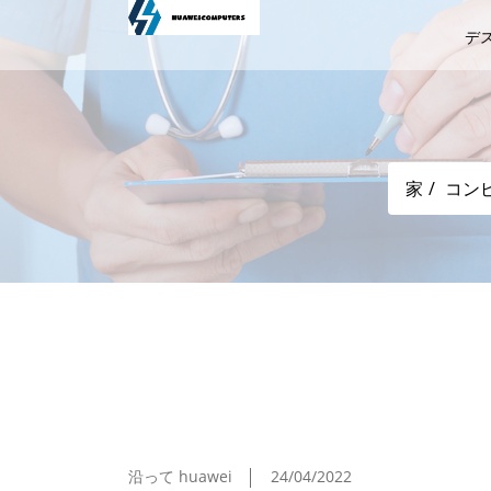
デ
家
コン
IPhone/iPadで「Fortnite」復活へ、
沿って huawei
24/04/2022