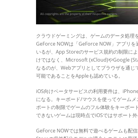
クラウドゲーミングは、ゲームのデータ処理
GeForce NOWは「GeForce NOW」アプリを
いるが、App Storeのサービス規約の制限に
けではなく、Microsoft (xCloud)やGoo
なるのが、Webアプリとしてブラウザを通じて
可能であることをAppleも認めている。
iOS向けベータサービスの利用要件は、iPhoneが
になる。キーボード/マウスを使ってゲーム
ポートの制限でゲームのフル体験をキーボード
できないゲームは現時点でiOSではサポート
GeForce NOWでは無料で遊べるゲームも配信さ