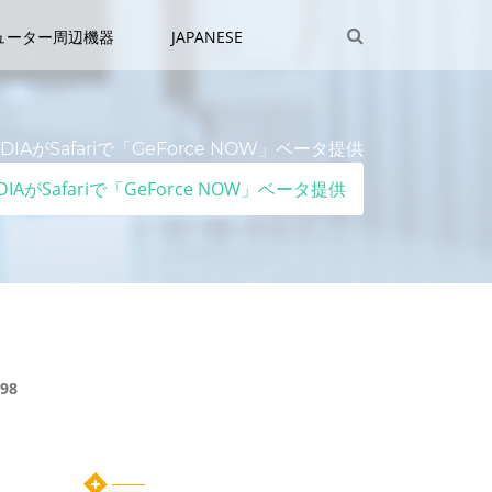
ューター周辺機器
JAPANESE
VIDIAがSafariで「GeForce NOW」ベータ提供
IDIAがSafariで「GeForce NOW」ベータ提供
98
カテゴリー