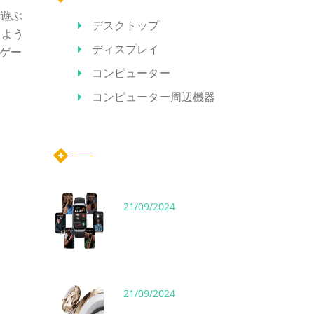
て遊ぶ
デスクトップ
るよう
ディスプレイ
ルゲー
コンピューター
コンピューター周辺機器
ホット記事
21/09/2024
21/09/2024