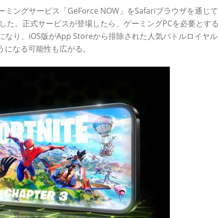
ゲーミングサービス「GeForce NOW」をSafariブラウザを通じ
始した。正式サービスが登場したら、ゲーミングPCを必要とす
うになり、iOS版がApp Storeから排除された人気バトルロイヤ
るようになる可能性も広がる。