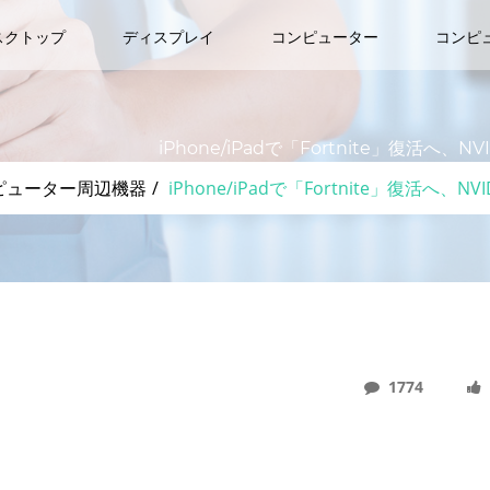
スクトップ
ディスプレイ
コンピューター
コンピ
iPhone/iPadで「Fortnite」復活へ、N
ピューター周辺機器
iPhone/iPadで「Fortnite」復活へ、NV
1774
NVIDIAがSafariで「GeForce NOW」ベータ提供