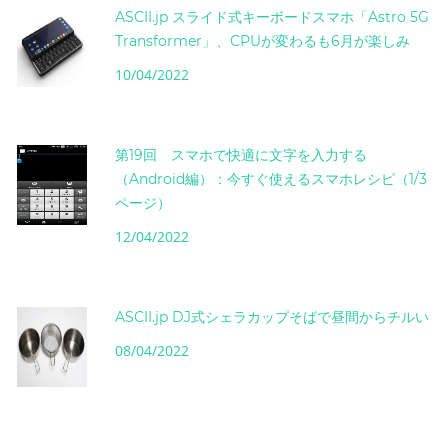
ASCII.jp スライド式キーボードスマホ「Astro 5G
Transformer」、CPUが変わるも6月が楽しみ
10/04/2022
第19回 スマホで快適に文字を入力する
（Android編）：今すぐ使えるスマホレシピ（1/3
ページ）
12/04/2022
ASCII.jp DJ式シェラカップそばで昼間からチルい
08/04/2022
instagram post