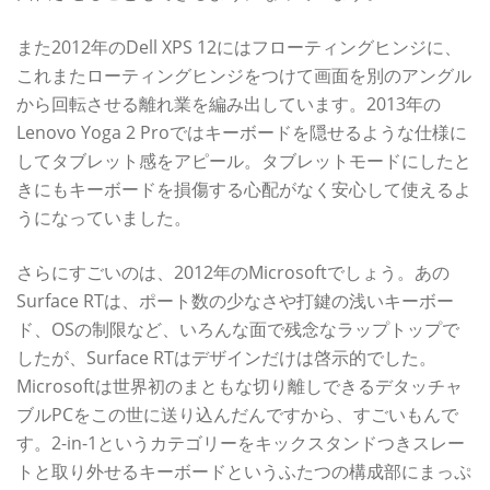
また2012年のDell XPS 12にはフローティングヒンジに、
これまたローティングヒンジをつけて画面を別のアングル
から回転させる離れ業を編み出しています。2013年の
Lenovo Yoga 2 Proではキーボードを隠せるような仕様に
してタブレット感をアピール。タブレットモードにしたと
きにもキーボードを損傷する心配がなく安心して使えるよ
うになっていました。
さらにすごいのは、2012年のMicrosoftでしょう。あの
Surface RTは、ポート数の少なさや打鍵の浅いキーボー
ド、OSの制限など、いろんな面で残念なラップトップで
したが、Surface RTはデザインだけは啓示的でした。
Microsoftは世界初のまともな切り離しできるデタッチャ
ブルPCをこの世に送り込んだんですから、すごいもんで
す。2-in-1というカテゴリーをキックスタンドつきスレー
トと取り外せるキーボードというふたつの構成部にまっぷ