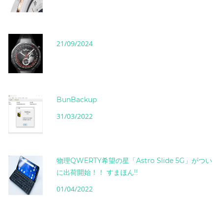
21/09/2024
BunBackup
31/03/2022
物理QWERTY希望の星「Astro Slide 5G」がつい
に出荷開始！！ すまほん!!
01/04/2022