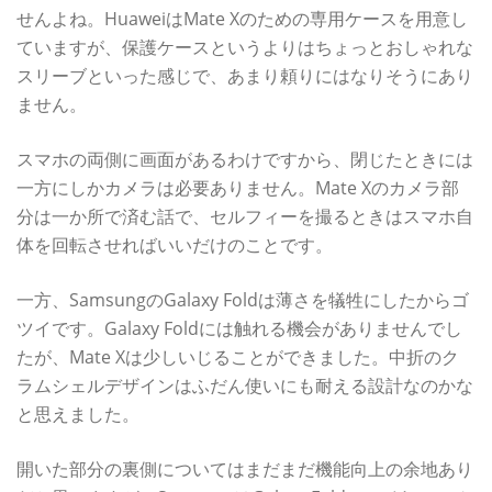
せんよね。HuaweiはMate Xのための専用ケースを用意し
ていますが、保護ケースというよりはちょっとおしゃれな
スリーブといった感じで、あまり頼りにはなりそうにあり
ません。
スマホの両側に画面があるわけですから、閉じたときには
一方にしかカメラは必要ありません。Mate Xのカメラ部
分は一か所で済む話で、セルフィーを撮るときはスマホ自
体を回転させればいいだけのことです。
一方、SamsungのGalaxy Foldは薄さを犠牲にしたからゴ
ツイです。Galaxy Foldには触れる機会がありませんでし
たが、Mate Xは少しいじることができました。中折のク
ラムシェルデザインはふだん使いにも耐える設計なのかな
と思えました。
開いた部分の裏側についてはまだまだ機能向上の余地あり