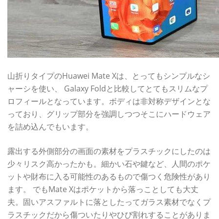
山折りタイプのHuawei Mate Xは、とってもシンプルなシ
ャーシを使い、 Galaxy Foldと比較してとてもスリムなプ
ロフィールとなっています。ボディは非対称デザインとな
っており、グリップ部分を強調しつつそこにハードウェア
を詰め込んでもいます。
露出する外側部分の画面の素材をプラスチックにしたのは
少々リスク高かったかも。細かい石や鍵など、人間のポケ
ットや財布に入る可能性のあるもので傷つく危険性があり
ます。 でもMate Xはポケットから落っことしても大丈
夫。固いアスファルトに落としたってガラス素材でなくプ
ラスチックだから傷ついたりやひび割れすることがありま