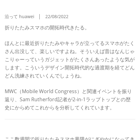
ホはこれからどう進化するのか
沿って huawei
22/08/2022
折りたたみスマホの開拓時代きたる。
ほんとに最近折りたたみやキャラが立ってるスマホがたく
さん出没して、楽しいですよね。そういえば昔はなんじゃ
こりゃーっていうガジェットがたくさんあったような気が
します。こういうデザイン開拓時代的な過渡期を経てどん
どん洗練されていくんでしょうね。
MWC（Mobile World Congress）と関連イベントを振り
返り、Sam Rutherford記者が2-in-1ラップトップとの歴
史にからめてこれからを分析してくれています。
これからの進化が楽しみなキワモノスマホ
ここ数週間で折りたたみスマホ界隈がにぎやかになってき