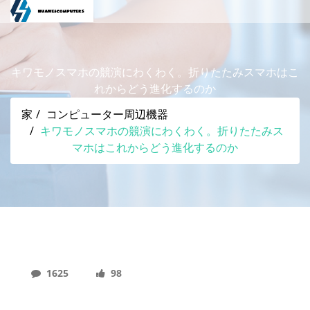
キワモノスマホの競演にわくわく。折りたたみスマホはこ
れからどう進化するのか
家
コンピューター周辺機器
キワモノスマホの競演にわくわく。折りたたみス
マホはこれからどう進化するのか
1625
98
キワモノスマホの競演にわくわく。折りたたみスマ