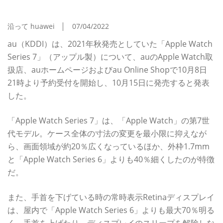
売、8日21時より予約開始
沿って huawei
07/04/2022
au（KDDI）は、2021年秋発売としていた「Apple Watch
Series 7」（アップル製）について、auのApple Watch取
扱店、auホームページおよびau Online Shopで10月8日
21時より予約受付を開始し、10月15日に発売すると発表
した。
「Apple Watch Series 7」は、「Apple Watch」の第7世
代モデル。ケース全体の寸法の変更を最小限に抑えなが
ら、画面領域が約20％広くなっているほか、外枠1.7mm
と「Apple Watch Series 6」よりも40％細くしたのが特徴
だ。
また、手首を下げている時の常時表示Retinaディスプレイ
は、屋内で「Apple Watch Series 6」よりも最大70％明る
く、手首を上げたり、ディスプレイのスリープを解除しな