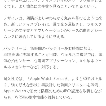
くても、より簡単に文字盤を見ることができるという。
デザインは、四隅がよりやわらかく丸みを帯びるように改
良。新しいディスプレイは、縁で光を屈折させ、フルスク
リーンの文字盤とアプリケーションがケースの曲面とシー
ムレスに統合しているように見える。
バッテリーは、18時間のバッテリー駆動時間に加え、
33％高速に充電することが可能。ウェルネス機能では、電
気心拍センサー、心電図アプリケーション、血中酸素ウェ
ルネスセンサーなどに対応する。
耐久性では、「Apple Watch Series 6」よりも50％以上厚
く、強く頑丈な形状に再設計した前面クリスタルを装備。
Apple Watchで初めて防塵のためのIP6X認定を取得しなが
らも、WR50の耐水性能を維持している。