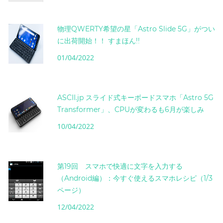
物理QWERTY希望の星「Astro Slide 5G」がつい
に出荷開始！！ すまほん!!
01/04/2022
ASCII.jp スライド式キーボードスマホ「Astro 5G
Transformer」、CPUが変わるも6月が楽しみ
10/04/2022
第19回 スマホで快適に文字を入力する
（Android編）：今すぐ使えるスマホレシピ（1/3
ページ）
12/04/2022