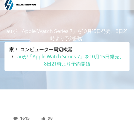
auが「Apple Watch Series 7」を10月15日発売、8日21
時より予約開始
家
コンピューター周辺機器
auが「Apple Watch Series 7」を10月15日発売、
8日21時より予約開始
1615
98
Auが「Apple Watch Series 7」を10月15日発