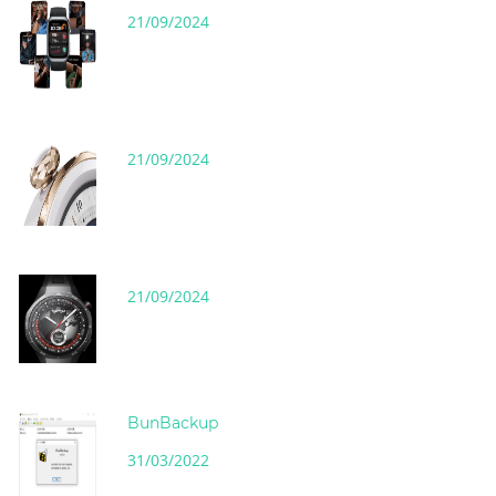
21/09/2024
21/09/2024
21/09/2024
BunBackup
31/03/2022