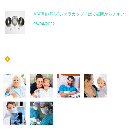
ASCII.jp DJ式シェラカップそばで昼間からチルい
08/04/2022
instagram post