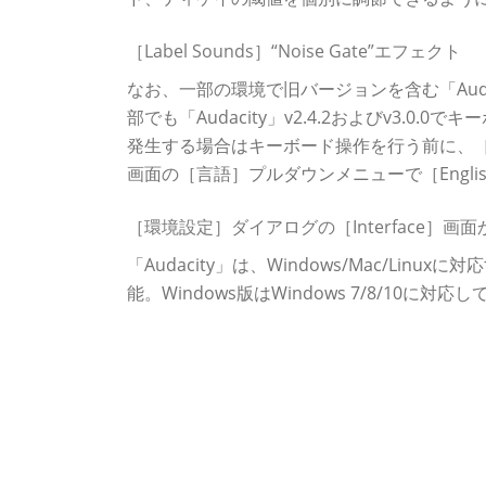
［Label Sounds］“Noise Gate”エフェクト
なお、一部の環境で旧バージョンを含む「Aud
部でも「Audacity」v2.4.2およびv3
発生する場合はキーボード操作を行う前に、［編
画面の［言語］プルダウンメニューで［Engl
［環境設定］ダイアログの［Interface］画
「Audacity」は、Windows/Mac/L
能。Windows版はWindows 7/8/1