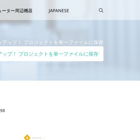
ューター周辺機器
JAPANESE
ジョンアップ！ プロジェクトを単一ファイルに保存
ョンアップ！ プロジェクトを単一ファイルに保存
98
カテゴリー