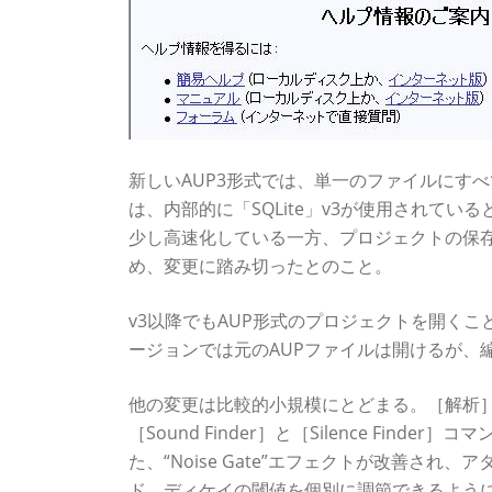
新しいAUP3形式では、単一のファイルにす
は、内部的に「SQLite」v3が使用されて
少し高速化している一方、プロジェクトの保
め、変更に踏み切ったとのこと。
v3以降でもAUP形式のプロジェクトを開くこ
ージョンでは元のAUPファイルは開けるが、
他の変更は比較的小規模にとどまる。［解析
［Sound Finder］と［Silence Find
た、“Noise Gate”エフェクトが改善さ
ド、ディケイの閾値を個別に調節できるよう