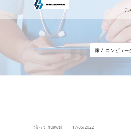
デ
家
コンピュー
「Audacity」が8年ぶりのメジャー
沿って huawei
17/05/2022