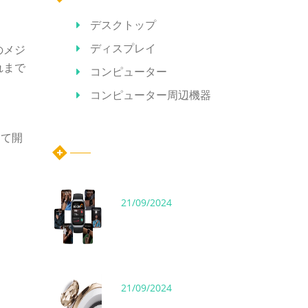
デスクトップ
ディスプレイ
のメジ
れまで
コンピューター
コンピューター周辺機器
ホット記事
して開
21/09/2024
21/09/2024