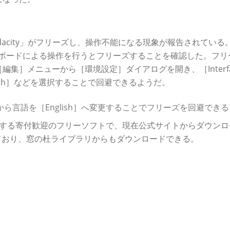
acity」がフリーズし、操作不能になる現象が報告されている
.0.0でキーボードによる操作を行うとフリーズすることを確認した。フ
集］メニューから［環境設定］ダイアログを開き、［Interfa
ish］などを選択することで回避できるようだ。
面から言語を［English］へ変更することでフリーズを回避できる
inuxに対応する寄付歓迎のフリーソフトで、現在公式サイトからダウン
0に対応しており、窓の杜ライブラリからもダウンロードできる。