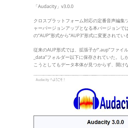
「Audacity」v3.0.0
クロスプラットフォーム対応の定番音声編集ツール「
ャーバージョンアップとなる本バージョンで
の“AUP”形式から“AUP3”形式に変更されてい
従来のAUP形式では、拡張子が“.aup”フ
_data”フォルダー以下に保存されていた。し
こうとしてもデータ本体が見つからず、開け