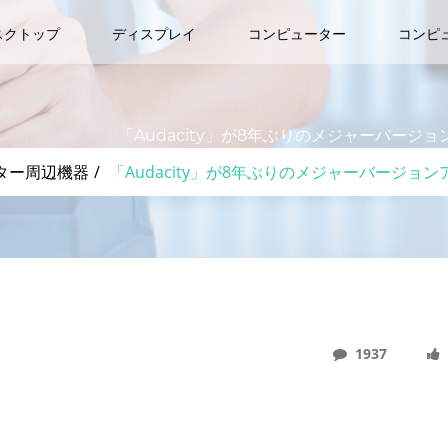
スクトップ
ディスプレイ
コンピューター
コンピ
「Audacity」が8年ぶりのメジャーバー
ター周辺機器
「Audacity」が8年ぶりのメジャーバージ
1937
バージョンアップ！ プロジェクトを単一ファイルに保存