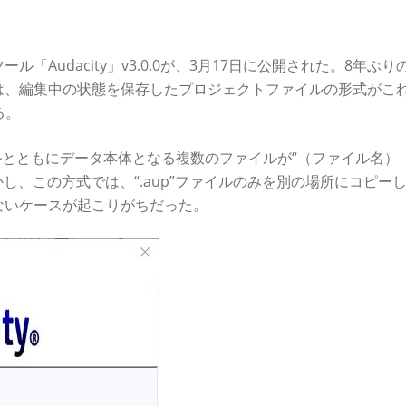
Audacity」v3.0.0が、3月17日に公開された。8年ぶり
は、編集中の状態を保存したプロジェクトファイルの形式がこ
る。
ァイルとともにデータ本体となる複数のファイルが“（ファイル名）
かし、この方式では、“.aup”ファイルのみを別の場所にコピー
ないケースが起こりがちだった。