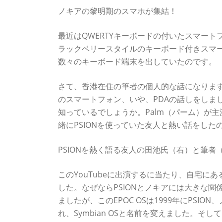
ノキアの黎明期のスマホが集結！
最近はQWERTYキーボードの付いたスマー
ラックベリースタイルのキーボード付きスマ
数々のキーボード端末を出していたのです。
さて、香港在住の筆者の個人的な話になります
のスマートフォン、いや、PDAの話しをしまし
知っているでしょうか。Palm（パーム）が主
緒にPSIONを使っていた友人と熱い話をし
PSIONを熱く語る友人の田池氏（右）と筆者
このYouTubeに出演するに当たり、自宅
した。なぜならPSIONとノキアには大きな関係
ましたが、このEPOC OSは1999年にPSI
れ、Symbian OSと名前を変えました。そ