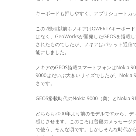
キーボードも押しやすく、アプリショートカ
この2機種以前もノキアはQWERTYキーボード
はなく、GeoWorksが開発したGEOSを搭
されたものでしたが、ノキアはパケット通信
能にしました。
ノキアのGEOS搭載スマートフォンはNokia 900
9000はだいぶ大きいサイズでしたが、Nokia 91
さです。
GEOS搭載時代のNokia 9000（奥）とNokia 
どちらも2000年より前のモデルですから、
感じさせます。このころは普段のメッセージの
で使う、そんな頃です。しかしそんな時代から