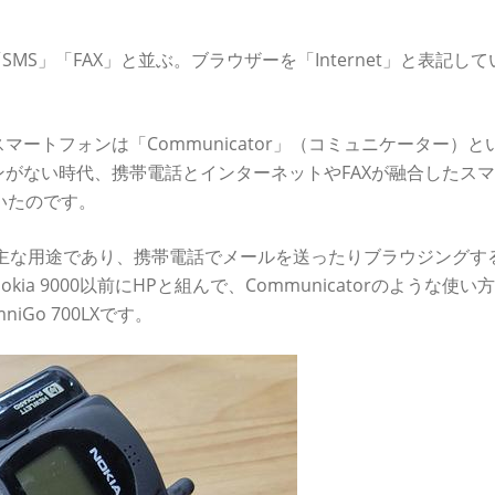
」「SMS」「FAX」と並ぶ。ブラウザーを「Internet」と表記し
マートフォンは「Communicator」（コミュニケーター）と
がない時代、携帯電話とインターネットやFAXが融合したス
でいたのです。
が主な用途であり、携帯電話でメールを送ったりブラウジングす
a 9000以前にHPと組んで、Communicatorのような使い
Go 700LXです。