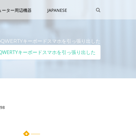
ューター周辺機器
JAPANESE
しえのQWERTYキーボードスマホを引っ張り出した
えのQWERTYキーボードスマホを引っ張り出した
98
た
カテゴリー