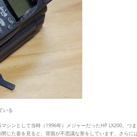
している
OSマシンとして当時（1996年）メジャーだったHP LX200。つ
00LXの閉じた姿を見ると、背面が不思議な形をしています。さらに