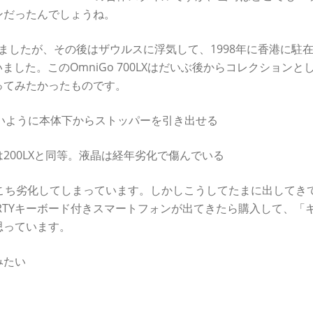
ンだったんでしょうね。
ていましたが、その後はザウルスに浮気して、1998年に香港に駐
ました。このOmniGo 700LXはだいぶ後からコレクションと
ってみたかったものです。
れないように本体下からストッパーを引き出せる
200LXと同等。液晶は経年劣化で傷んでいる
こち劣化してしまっています。しかしこうしてたまに出してき
RTYキーボード付きスマートフォンが出てきたら購入して、「
思っています。
みたい