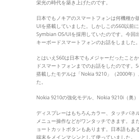
栄光の時代を築き上げたのです。
日本でもノキアのスマートフォンは何機種か販売され
UIを搭載していました。しかしこのS60以
Symbian OS/UIを採用していたのです。今回出
キーボードスマートフォンのお話をしました
とはいえS60は日本でもメジャーだったことから、
ドスマートフォンまでのお話をしたのです。Ser
搭載したモデルは「Nokia 9210」（2000年）、
た。
Nokia 9210の強化モデル、Nokia 9210
ディスプレーはもちろんカラー、タッチパネ
メニュー操作などがワンタッチできます。また
ョートカットボタンもあります。日本語もある
端末をメインマシンとして使っていました。