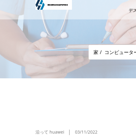
デ
家
コンピュータ
ASCII.jp 今も昔もキーボード！ ノ
沿って huawei
03/11/2022