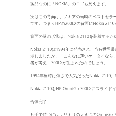
製品なのに「NOKIA」のロゴも見えます。
実はこの背面は、ノキアの当時のベストセラー携
です。つまりHPの200LXの背面にNokia 
背面の謎の形状は、Nokia 2110を装着する
Nokia 2110は1994年に発売され、当
場しましたが、「こんなに薄いケータイなら、
者が考え、700LXが生まれたのでしょう。
1994年当時は薄さで人気だったNokia 2
Nokia 2110をHP OmniGo 700LXにスライド
合体完了
片手で持つにはギリギリの大きさのOmniGo 7