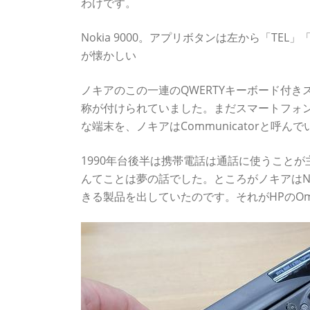
わけです。
Nokia 9000。アプリボタンは左から「TEL
が懐かしい
ノキアのこの一連のQWERTYキーボード付きス
称が付けられていました。まだスマートフォン
な端末を、ノキアはCommunicatorと呼ん
1990年台後半は携帯電話は通話に使うこと
んてことは夢の話でした。ところがノキアはNoki
きる製品を出していたのです。それがHPのOmni