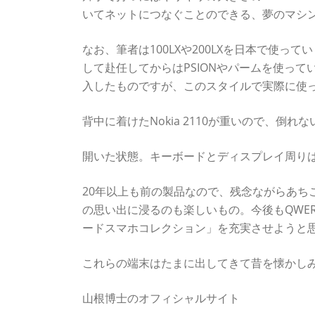
いてネットにつなぐことのできる、夢のマシ
なお、筆者は100LXや200LXを日本で使っ
して赴任してからはPSIONやパームを使ってい
入したものですが、このスタイルで実際に使
背中に着けたNokia 2110が重いので、倒
開いた状態。キーボードとディスプレイ周りは
20年以上も前の製品なので、残念ながらあち
の思い出に浸るのも楽しいもの。今後もQWE
ードスマホコレクション」を充実させようと
これらの端末はたまに出してきて昔を懐かし
山根博士のオフィシャルサイト