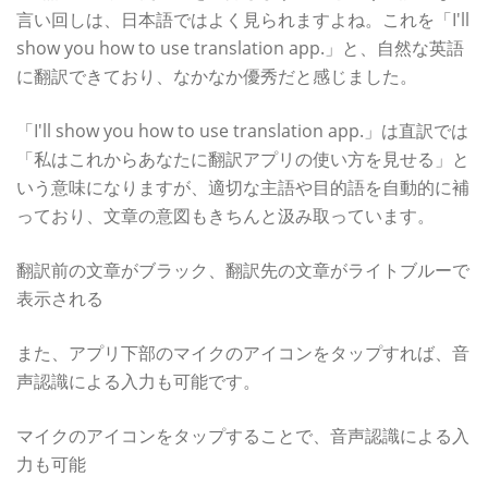
言い回しは、日本語ではよく見られますよね。これを「I'll
show you how to use translation app.」と、自然な英語
に翻訳できており、なかなか優秀だと感じました。
「I'll show you how to use translation app.」は直訳では
「私はこれからあなたに翻訳アプリの使い方を見せる」と
いう意味になりますが、適切な主語や目的語を自動的に補
っており、文章の意図もきちんと汲み取っています。
翻訳前の文章がブラック、翻訳先の文章がライトブルーで
表示される
また、アプリ下部のマイクのアイコンをタップすれば、音
声認識による入力も可能です。
マイクのアイコンをタップすることで、音声認識による入
力も可能