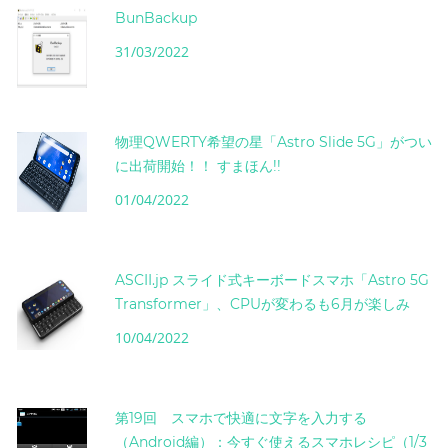
BunBackup
31/03/2022
物理QWERTY希望の星「Astro Slide 5G」がつい
に出荷開始！！ すまほん!!
01/04/2022
ASCII.jp スライド式キーボードスマホ「Astro 5G
Transformer」、CPUが変わるも6月が楽しみ
10/04/2022
第19回 スマホで快適に文字を入力する
（Android編）：今すぐ使えるスマホレシピ（1/3