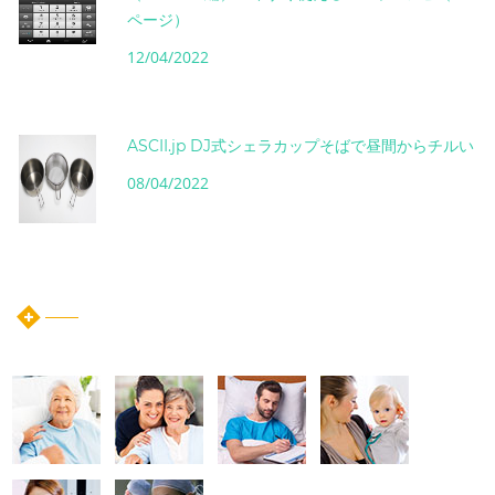
ページ）
12/04/2022
ASCII.jp DJ式シェラカップそばで昼間からチルい
08/04/2022
instagram post