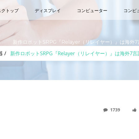
スクトップ
ディスプレイ
コンピューター
コンピ
新作ロボットSRPG『Relayer（リレイヤー）』は海
器
新作ロボットSRPG『Relayer（リレイヤー）』は海外
1739
レイヤー）』は海外7言語に対応したグローバルタイトルだ