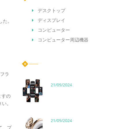
デスクトップ
ディスプレイ
表した。
コンピューター
コンピューター周辺機器
ホット記事
タイト
かフラ
21/09/2024
ますの
さい。
21/09/2024
て、プ