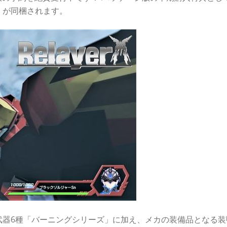
」が同梱されます。
武器6種「バーニングシリーズ」に加え、メカの装備品となる装