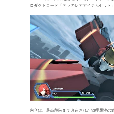
ロダクトコード「テラのレアアイテムセット
内容は、最高段階まで改造された物理属性の