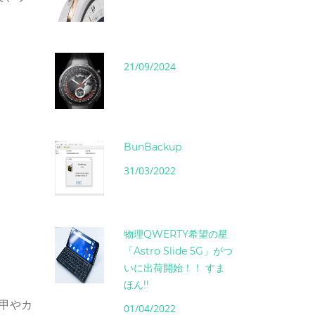
21/09/2024
BunBackup
31/03/2022
物理QWERTY希望の星
「Astro Slide 5G」がつ
いに出荷開始！！ すま
ほん!!
甲やカ
01/04/2022