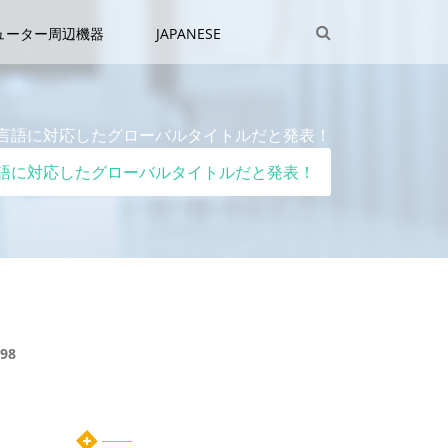
ューター周辺機器
JAPANESE
外7言語に対応したグローバルタイトルだと発表！
7言語に対応したグローバルタイトルだと発表！
98
と発
カテゴリー