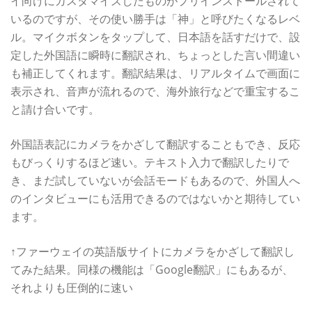
イ向けにカスタマイズしたものがプリインストールされて
いるのですが、その使い勝手は「神」と呼びたくなるレベ
ル。マイクボタンをタップして、日本語を話すだけで、設
定した外国語に瞬時に翻訳され、ちょっとした言い間違い
も補正してくれます。翻訳結果は、リアルタイムで画面に
表示され、音声が流れるので、海外旅行などで重宝するこ
と請け合いです。
外国語表記にカメラをかざして翻訳することもでき、反応
もびっくりするほど速い。テキスト入力で翻訳したりで
き、まだ試していないが会話モードもあるので、外国人へ
のインタビューにも活用できるのではないかと期待してい
ます。
↑ファーウェイの英語版サイトにカメラをかざして翻訳し
てみた結果。同様の機能は「Google翻訳」にもあるが、
それよりも圧倒的に速い