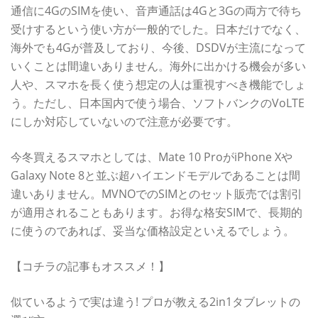
通信に4GのSIMを使い、音声通話は4Gと3Gの両方で待ち
受けするという使い方が一般的でした。日本だけでなく、
海外でも4Gが普及しており、今後、DSDVが主流になって
いくことは間違いありません。海外に出かける機会が多い
人や、スマホを長く使う想定の人は重視すべき機能でしょ
う。ただし、日本国内で使う場合、ソフトバンクのVoLTE
にしか対応していないので注意が必要です。
今冬買えるスマホとしては、Mate 10 ProがiPhone Xや
Galaxy Note 8と並ぶ超ハイエンドモデルであることは間
違いありません。MVNOでのSIMとのセット販売では割引
が適用されることもあります。お得な格安SIMで、長期的
に使うのであれば、妥当な価格設定といえるでしょう。
【コチラの記事もオススメ！】
似ているようで実は違う! プロが教える2in1タブレットの