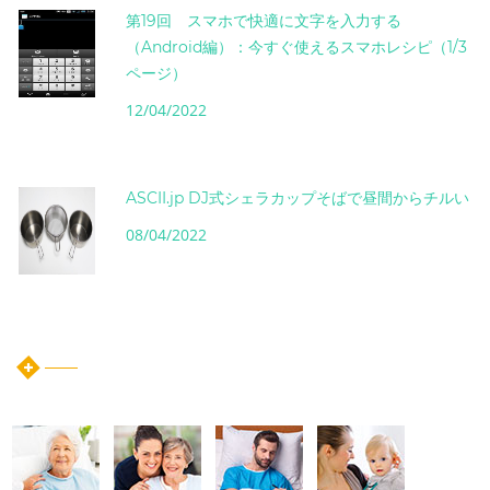
第19回 スマホで快適に文字を入力する
（Android編）：今すぐ使えるスマホレシピ（1/3
ページ）
12/04/2022
ASCII.jp DJ式シェラカップそばで昼間からチルい
08/04/2022
instagram post