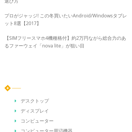
選び方
プロがジャッジ! この冬買いたいAndroid/Windowsタブレ
ット8選【2017】
【SIMフリースマホ4機種格付】約2万円ながら総合力のあ
るファーウェイ「nova lite」が狙い目
カテゴリー
デスクトップ
ディスプレイ
コンピューター
コンピューター周辺機器