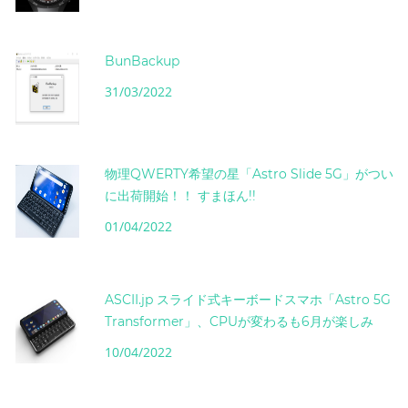
BunBackup
31/03/2022
物理QWERTY希望の星「Astro Slide 5G」がつい
に出荷開始！！ すまほん!!
01/04/2022
ASCII.jp スライド式キーボードスマホ「Astro 5G
Transformer」、CPUが変わるも6月が楽しみ
10/04/2022