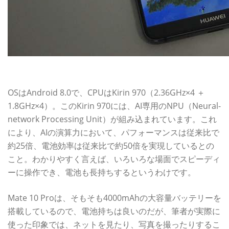
最大の特長は、AIプロセッサ内蔵のチップを搭載したこと
OSはAndroid 8.0で、CPUはKirin 970（2.36GHz×4 ＋
1.8GHz×4）。このKirin 970には、AI専用のNPU（Neural-
network Processing Unit）が組み込まれています。これ
により、AIの演算力において、パフォーマンスは従来比で
約25倍、電池効率は従来比で約50倍を実現しているとの
こと。わかりやすく言えば、いろいろな場面でスピーディ
ーに操作でき、電池も長持ちするというわけです。
Mate 10 Proは、そもそも4000mAhの大容量バッテリーを
搭載しているので、電池持ちは良いのだが、筆者が実際に
使った印象では、ネットを見たり、写真を撮ったりするこ