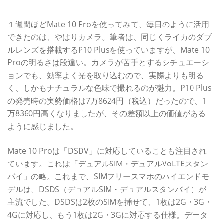
約10万円の価値はあるのか？
１週間ほどMate 10 Proを使ってみて、毎日のように活用
できたのは、やはりカメラ。筆者は、同じくライカのダブ
ルレンズを搭載するP10 Plusを使っていますが、Mate 10
Proの明るさは段違い。カメラが苦手とするシチュエーシ
ョンでも、効率よく光を取り込むので、実際よりも明る
く、しかもナチュラルな色味で撮れるのが魅力。P10 Plus
の発売時の実勢価格は7万8624円（税込）だったので、1
万8360円高くなりましたが、その差額以上の価値がある
ように感じました。
Mate 10 Proは「DSDV」に対応していることも注目され
ています。これは「デュアルSIM・デュアルVoLTEスタン
バイ」の略。これまで、SIMフリースマホのハイエンドモ
デルは、DSDS（デュアルSIM・デュアルスタンバイ）が
主流でした。DSDSは2枚のSIMを挿せて、1枚は2G・3G・
4Gに対応し、もう1枚は2G・3Gに対応する仕様。データ