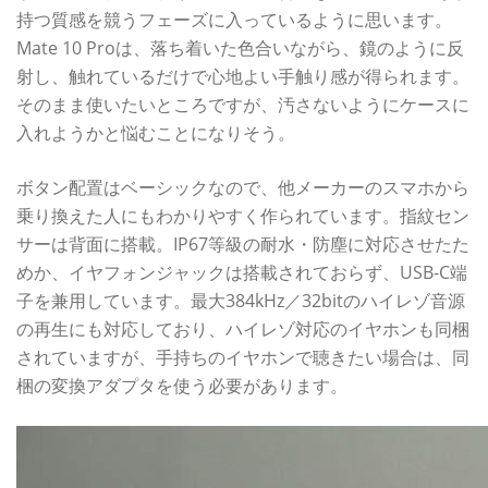
持つ質感を競うフェーズに入っているように思います。
Mate 10 Proは、落ち着いた色合いながら、鏡のように反
射し、触れているだけで心地よい手触り感が得られます。
そのまま使いたいところですが、汚さないようにケースに
入れようかと悩むことになりそう。
ボタン配置はベーシックなので、他メーカーのスマホから
乗り換えた人にもわかりやすく作られています。指紋セン
サーは背面に搭載。IP67等級の耐水・防塵に対応させたた
めか、イヤフォンジャックは搭載されておらず、USB-C端
子を兼用しています。最大384kHz／32bitのハイレゾ音源
の再生にも対応しており、ハイレゾ対応のイヤホンも同梱
されていますが、手持ちのイヤホンで聴きたい場合は、同
梱の変換アダプタを使う必要があります。