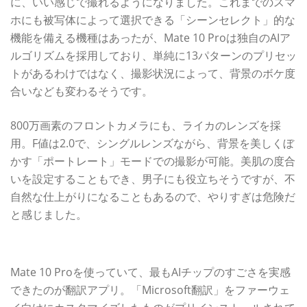
に、いい感じで撮れるようになりました。これまでのスマ
ホにも被写体によって選択できる「シーンセレクト」的な
機能を備える機種はあったが、Mate 10 Proは独自のAIア
ルゴリズムを採用しており、単純に13パターンのプリセッ
トがあるわけではなく、撮影状況によって、背景のボケ度
合いなども変わるそうです。
800万画素のフロントカメラにも、ライカのレンズを採
用。F値は2.0で、シングルレンズながら、背景を美しくぼ
かす「ポートレート」モードでの撮影が可能。美肌の度合
いを設定することもでき、男子にも役立ちそうですが、不
自然な仕上がりになることもあるので、やりすぎは危険だ
と感じました。
翻訳アプリを使って、AIの恩恵を実感！
Mate 10 Proを使っていて、最もAIチップのすごさを実感
できたのが翻訳アプリ。「Microsoft翻訳」をファーウェ