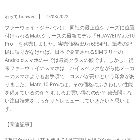
Mate10 Pro」のスゴみを超濃厚レビュー
沿って huawei
27/08/2022
ファーウェイ・ジャパンは、同社の最上位シリーズに位置
付けられるMateシリーズの最新モデル「HUAWEI Mate10
Pro」を発売しました。実売価格は9万6984円。筆者の記
憶に誤りがなければ、日本で発売されるSIMフリーの
Androidスマホの中では最高クラスの額です。しかし、従
来ファーウェイのスマホは、ハイスペックながら他メーカ
ーのスマホよりもお手頃で、コスパが高いという印象があ
りました。Mate 10 Proには、その価格にふさわしい性能
を備えているのか？ むしろお買い得なのか？ 発売間もな
い注目端末をしっかりとレビューしていきたいと思いま
す。
【関連記事】
1万円台なのにLTEも使える! 格安SIMと組み合わせたい高